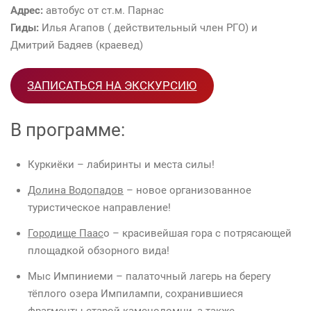
Адрес:
автобус от ст.м. Парнас
Гиды:
Илья Агапов ( действительный член РГО) и
Дмитрий Бадяев (краевед)
ЗАПИСАТЬСЯ НА ЭКСКУРСИЮ
В программе:
Куркиёки – лабиринты и места силы!
Долина Водопадов
– новое организованное
туристическое направление!
Городище Паас
о – красивейшая гора с потрясающей
площадкой обзорного вида!
Мыс Импиниеми – палаточный лагерь на берегу
тёплого озера Импилампи, сохранившиеся