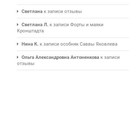
Светлана
к записи
отзывы
Светлана Л.
к записи
Форты и маяки
Кронштадта
Нина К.
к записи
особняк Саввы Яковлева
Ольга Александровна Антоненкова
к записи
отзывы