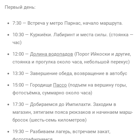
Первый день:
7:30 — Встреча у метро Парнас, начало маршрута.
10:30 — Куркиёки. Лабиринт и места силы. (стоянка —
час)
12:00 —
Долина водопадов
(Порог Ийкоски и другие,
стоянка и прогулка около часа, небольшой перекус)
13:30 — Завершение обеда, возвращение в автобус
15:00 — Городище
Пассо
(подъем на вершину горы,
фотосъёмка, суммарно около часа)
17:30 — Добираемся до Импилахти. Заходим в
магазин, зятигаем пояса рюкзаков и начинаем марш-
бросок (шесть-семь километров)
19:30 — Разбиваем лагерь, встречаем закат,
фотографируемся.