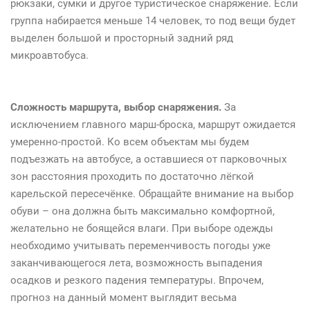
рюкзаки, сумки и другое туристическое снаряжение. Если
группа набирается меньше 14 человек, то под вещи будет
выделен большой и просторный задний ряд
микроавтобуса.
Сложность маршрута, выбор снаряжения.
За
исключением главного марш-броска, маршрут ожидается
умеренно-простой. Ко всем объектам мы будем
подъезжать на автобусе, а оставшиеся от парковочных
зон расстояния проходить по достаточно лёгкой
карельской пересечёнке. Обращайте внимание на выбор
обуви – она должна быть максимально комфортной,
желательно не боящейся влаги. При выборе одежды
необходимо учитывать переменчивость погоды уже
заканчивающегося лета, возможность выпадения
осадков и резкого падения температуры. Впрочем,
прогноз на данный момент выглядит весьма