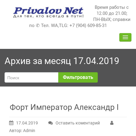
Перейти
Время работы с
к
12.00 до 21.00;
содержимому
ПН-ВЫХ; справки
по ✆ Тел. WA,TLG: +7 (904) 609-85-31
ПЕРЕ
НАВИ
Архив за месяц 17.04.2019
Фильтровать
Форт Император Александр I
17.04.2019
Оставить коментарий
Автор: Admin