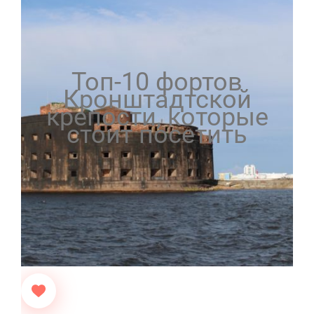
Топ-10 фортов
Кронштадтской
крепости, которые
стоит посетить