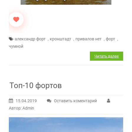
,
,
,
,
александр форт
кронштадт
привалов нет
форт
чумной
Читать далее
Топ-10 фортов
15.04.2019
Оставить коментарий
Автор: Admin