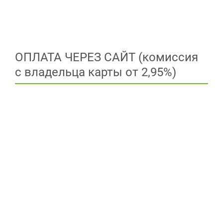
ОПЛАТА ЧЕРЕЗ САЙТ (комиссия
с владельца карты от 2,95%)