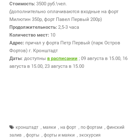
Стоимость:
3500 руб.\чел.
(
дополнительно оплачиваются входные на форт
Милютин 350р, форт Павел Первый 200р)
Продолжительность:
2,5-3 часа
Количество мест:
10
Адрес:
причал у форта Петр Первый (парк Остров
Фортов) г. Кронштадт
Даты
: доступны
в расписании
; 09 августа в 15.00, 16
августа в 15.00, 23 августа в 15.00
,
,
,
,
кронштадт
маяки
на форт
по фортам
финский
,
,
,
залив
форты
форты и маяки
экскурсия