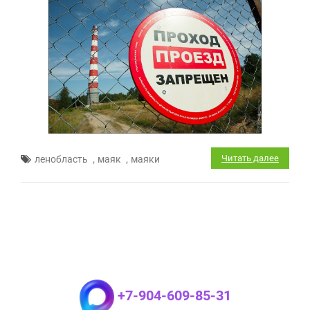
,
,
Читать далее
ленобласть
маяк
маяки
+7-904-609-85-31