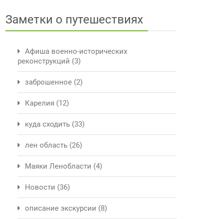
Заметки о путешествиях
Афиша военно-исторических
реконструкций
(3)
заброшенное
(2)
Карелия
(12)
куда сходить
(33)
лен область
(26)
Маяки Ленобласти
(4)
Новости
(36)
описание экскурсии
(8)