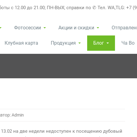
оты с 12.00 до 21.00; ПН-ВЫХ; справки по ✆ Тел. WA,TLG: +7 (9
Фотосессии
Акции и скидки
Отправлен
Клубная карта
Продукция
Блог
Ча Во
втор: Admin
 13.02 на две недели недоступен к посещению дубовый