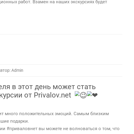
ионных работ. Взамен на наших экскурсиях будет
втор: Admin
ля в этот день может стать
урсии от Privalov.net
авит много положительных эмоций. Самым близким
ошие подарки.
ии #приваловнет вы можете не волноваться о том, что