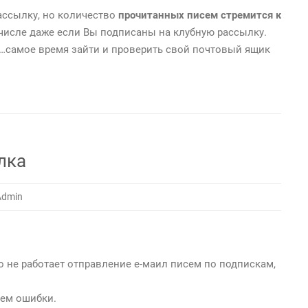
ассылку, но количество
прочитанных писем стремится к
 числе даже если Вы подписаны на клубную рассылку.
с…самое время зайти и проверить свой почтовый ящик
лка
Admin
 не работает отправление е-маил писем по подпискам,
ем ошибки.