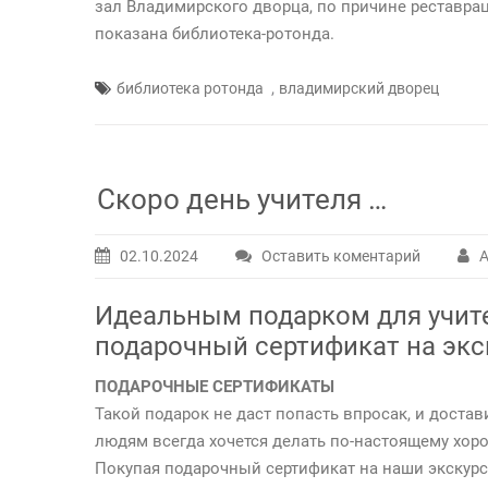
зал Владимирского дворца, по причине реставрац
показана библиотека-ротонда.
,
библиотека ротонда
владимирский дворец
Скоро день учителя …
02.10.2024
Оставить коментарий
А
Идеальным подарком для учите
подарочный сертификат на экск
ПОДАРОЧНЫЕ СЕРТИФИКАТЫ
Такой подарок не даст попасть впросак, и дост
людям всегда хочется делать по-настоящему хор
Покупая подарочный сертификат на наши экскурс