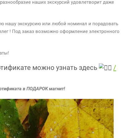
 разнообразие наших экскурсий удовлетворит даже
ю нашу экскурсию или любой номинал и порадовать
оллег ! Под заказ возможно оформление электронного
аты!
ртификате можно узнать здесь
/
ертификата в ПОДАРОК магнит!