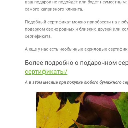
ваш подарок не подойдет или будет неуместным:
самого капризного клиента.
Подобный сертификат можно приобрести на любу
подарком своих родных и близких, друзей или к
сертификата.
А еще у нас есть необычные акриловые сертифик
Более подробно о подарочном се
сертификаты/
А в этом месяце при покупке любого бумажного с