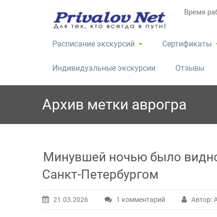
Перейти
Время раб
к
содержимому
Расписание экскурсий
Сертификаты
Индивидуальные экскурсии
Отзывы
Архив метки
аврогра
Минувшей ночью было видно
Санкт-Петербургом
21.03.2026
1 комментарий
Автор: 
к
записи