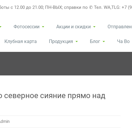
оты с 12.00 до 21.00; ПН-ВЫХ; справки по ✆ Тел. WA,TLG: +7 (9
Фотосессии
Акции и скидки
Отправлен
Клубная карта
Продукция
Блог
Ча Во
 северное сияние прямо над
Admin