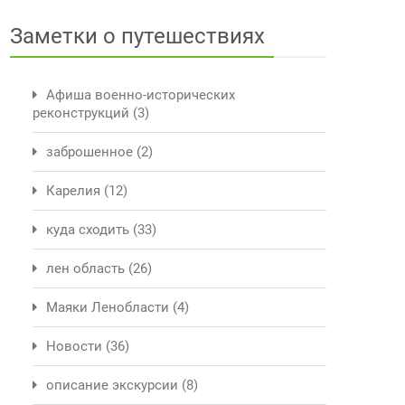
Заметки о путешествиях
Афиша военно-исторических
реконструкций
(3)
заброшенное
(2)
Карелия
(12)
куда сходить
(33)
лен область
(26)
Маяки Ленобласти
(4)
Новости
(36)
описание экскурсии
(8)