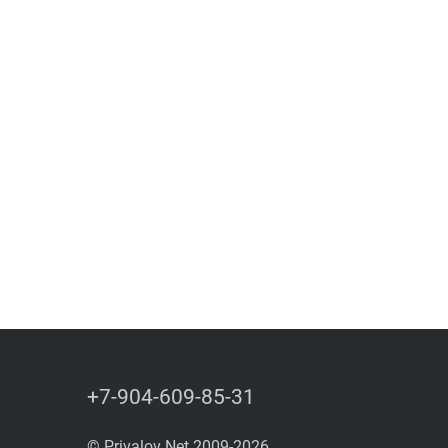
+7-904-609-85-31
© Privalov Net 2009-2026