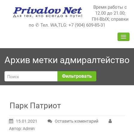
Перейти
Время работы с
к
12.00 до 21.00;
содержимому
ПН-ВЫХ; справки
по ✆ Тел. WA,TLG: +7 (904) 609-85-31
ПЕРЕ
НАВИ
Архив метки
адмиралтейство
Фильтровать
Парк Патриот
15.01.2021
Оставить коментарий
Автор: Admin