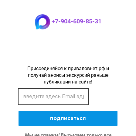
+7-904-609-85-31
Присоединяйся к приваловнет.рф и
получай анонсы экскурсий раньше
публикации на сайте!
Мы не спамим!
Высылаем только все