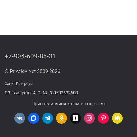
+7-904-609-85-31
© Privalov Net 2009-2026
Санкт-Петербург
СЗ Токарева А.О. № 780532632508
Присоединяйся к нам в соц.сетях