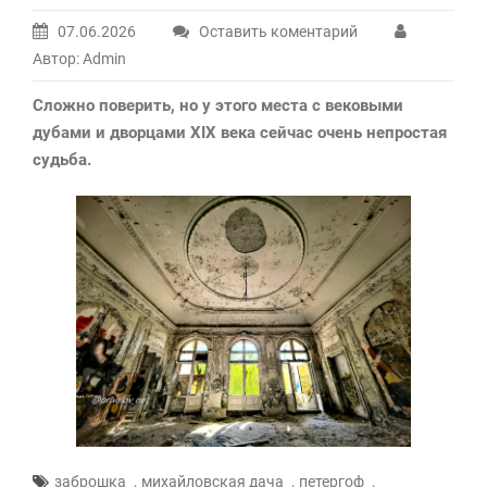
07.06.2026
Оставить коментарий
Автор: Admin
Сложно поверить, но у этого места с вековыми
дубами и дворцами XIX века сейчас очень непростая
судьба.
,
,
,
заброшка
михайловская дача
петергоф