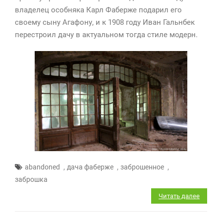
владелец особняка Карл Фаберже подарил его
своему сыну Агафону, и к 1908 году Иван Гальнбек
перестроил дачу в актуальном тогда стиле модерн.
,
,
,
abandoned
дача фаберже
заброшенное
заброшка
Читать далее