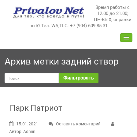
Перейти
Время работы с
к
12.00 до 21.00;
содержимому
ПН-ВЫХ; справки
по ✆ Тел. WA,TLG: +7 (904) 609-85-31
ПЕРЕ
НАВИ
Архив метки
задний створ
Фильтровать
Парк Патриот
15.01.2021
Оставить коментарий
Автор: Admin