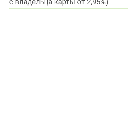
с владельца карты от 2,95%)