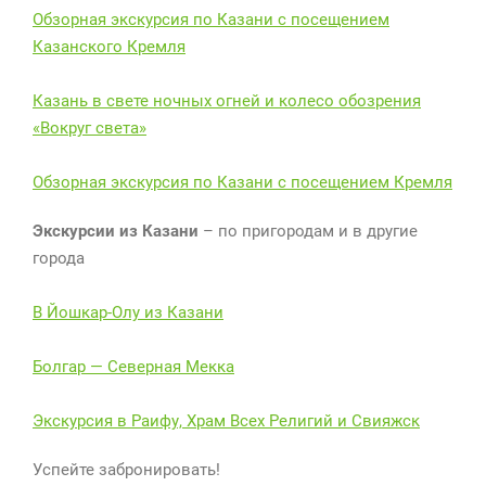
Обзорная экскурсия по Казани с посещением
Казанского Кремля
Казань в свете ночных огней и колесо обозрения
«Вокруг света»
Обзорная экскурсия по Казани с посещением Кремля
Экскурсии из Казани
– по пригородам и в другие
города
В Йошкар-Олу из Казани
Болгар — Северная Мекка
Экскурсия в Раифу, Храм Всех Религий и Свияжск
Успейте забронировать!