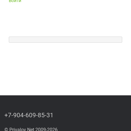
Войти
+7-904-609-85-31
© Privalov Net 2009-2026