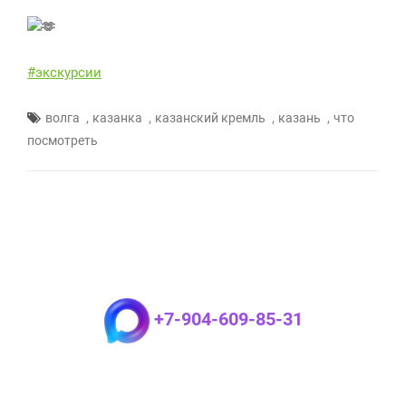
#экскурсии
,
,
,
,
волга
казанка
казанский кремль
казань
что
посмотреть
+7-904-609-85-31