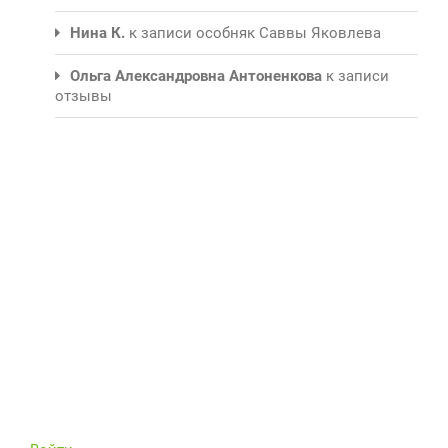
Нина К.
к записи
особняк Саввы Яковлева
Ольга Александровна Антоненкова
к записи
отзывы