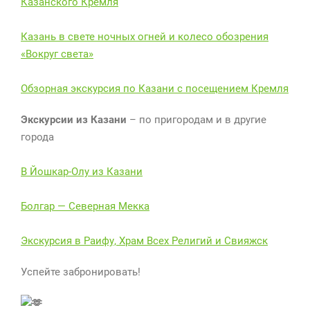
Казанского Кремля
Казань в свете ночных огней и колесо обозрения
«Вокруг света»
Обзорная экскурсия по Казани с посещением Кремля
Экскурсии из Казани
– по пригородам и в другие
города
В Йошкар-Олу из Казани
Болгар — Северная Мекка
Экскурсия в Раифу, Храм Всех Религий и Свияжск
Успейте забронировать!