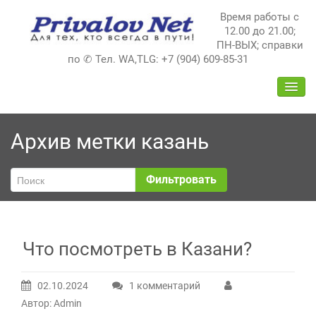
Перейти
Время работы с
к
12.00 до 21.00;
содержимому
ПН-ВЫХ; справки
по ✆ Тел. WA,TLG: +7 (904) 609-85-31
ПЕРЕ
НАВИ
Архив метки
казань
Фильтровать
Что посмотреть в Казани?
02.10.2024
1 комментарий
к
Автор: Admin
записи