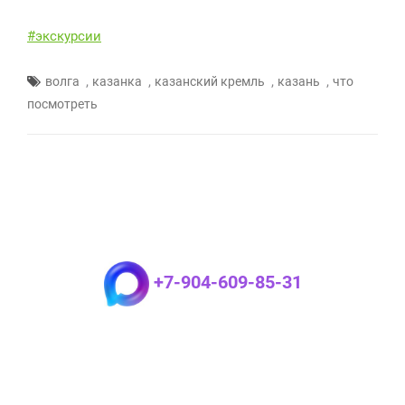
#экскурсии
,
,
,
,
волга
казанка
казанский кремль
казань
что
посмотреть
+7-904-609-85-31