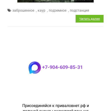
,
,
,
заброшенное
каур
подземное
подстанция
Читать далее
+7-904-609-85-31
Присоединяйся к приваловнет.рф и