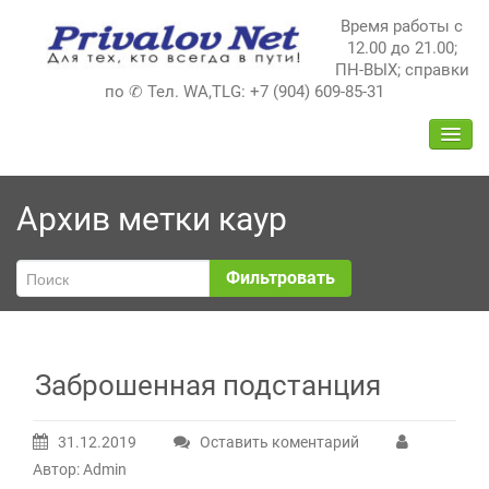
Перейти
Время работы с
к
12.00 до 21.00;
содержимому
ПН-ВЫХ; справки
по ✆ Тел. WA,TLG: +7 (904) 609-85-31
ПЕРЕ
НАВИ
Архив метки
каур
Фильтровать
Заброшенная подстанция
31.12.2019
Оставить коментарий
Автор: Admin