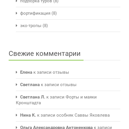
подборка туров
(8)
фортификация
(8)
эко-тропы
(8)
Свежие комментарии
Елена
к записи
отзывы
Светлана
к записи
отзывы
Светлана Л.
к записи
Форты и маяки
Кронштадта
Нина К.
к записи
особняк Саввы Яковлева
Ольга Александровна Антоненкова
к записи