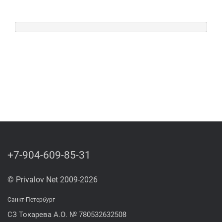
+7-904-609-85-31
© Privalov Net 2009-2026
Санкт-Петербург
СЗ Токарева А.О. № 780532632508