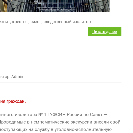
,
,
,
есты
кресты
сизо
следственный изолятор
Читать далее
втор: Admin
ия граждан.
енного изолятора № 1 ГУФСИН России по Санкт —
 Проводимые в нем тематические экскурсии внесли свой
поступающих на службу в уголовно-исполнительную