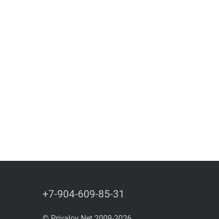
+7-904-609-85-31
© Privalov Net 2009-2026