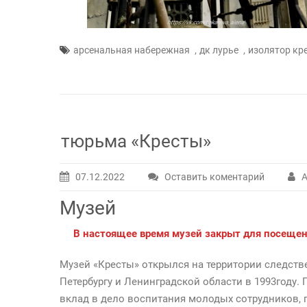
,
,
арсенальная набережная
дк лурье
изолятор кр
тюрьма «Кресты»
07.12.2022
Оставить коментарий
А
Музей
В настоящее время музей закрыт для посещен
Музей «Кресты» открылся на территории следств
Петербургу и Ленинградской области в 1993году.
вклад в дело воспитания молодых сотрудников, 