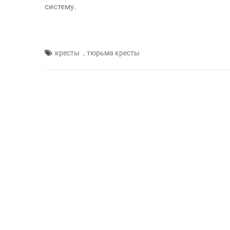
систему.
,
кресты
тюрьма кресты