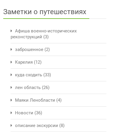
Заметки о путешествиях
Афиша военно-исторических
реконструкций
(3)
заброшенное
(2)
Карелия
(12)
куда сходить
(33)
лен область
(26)
Маяки Ленобласти
(4)
Новости
(36)
описание экскурсии
(8)