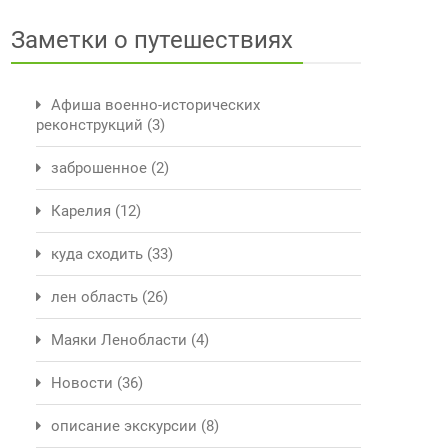
Заметки о путешествиях
Афиша военно-исторических
реконструкций
(3)
заброшенное
(2)
Карелия
(12)
куда сходить
(33)
лен область
(26)
Маяки Ленобласти
(4)
Новости
(36)
описание экскурсии
(8)