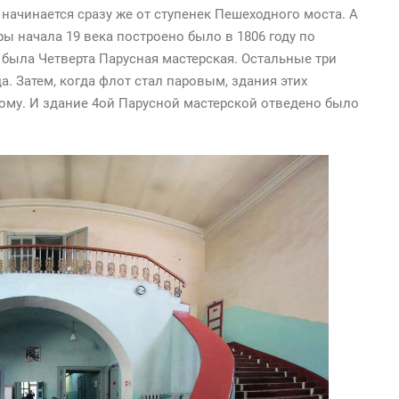
 начинается сразу же от ступенек Пешеходного моста. А
ы начала 19 века построено было в 1806 году по
о была Четверта Парусная мастерская. Остальные три
. Затем, когда флот стал паровым, здания этих
гому. И здание 4ой Парусной мастерской отведено было