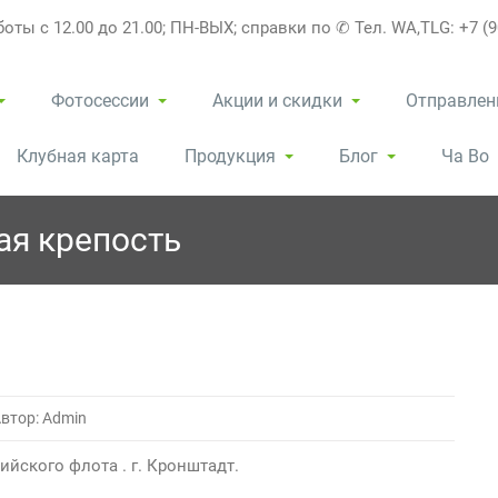
оты с 12.00 до 21.00; ПН-ВЫХ; справки по ✆ Тел. WA,TLG: +7 (9
Фотосессии
Акции и скидки
Отправлен
Клубная карта
Продукция
Блог
Ча Во
ая крепость
втор: Admin
йского флота . г. Кронштадт.