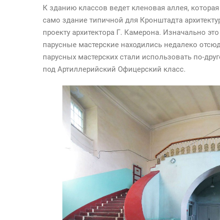
К зданию классов ведет кленовая аллея, которая
само здание типичной для Кронштадта архитектур
проекту архитектора Г. Камерона. Изначально эт
парусные мастерские находились недалеко отсюда
парусных мастерских стали использовать по-дру
под Артиллерийский Офицерский класс.