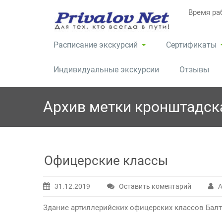
Перейти
Время раб
к
содержимому
Расписание экскурсий
Сертификаты
Индивидуальные экскурсии
Отзывы
Архив метки
кронштадск
Офицерские классы
31.12.2019
Оставить коментарий
А
Здание артиллерийских офицерских классов Балти