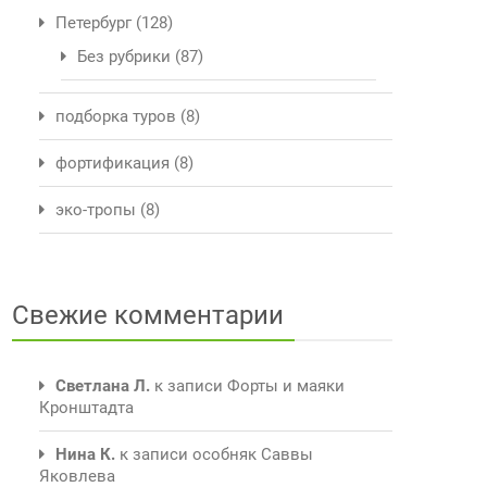
Петербург
(128)
Без рубрики
(87)
подборка туров
(8)
фортификация
(8)
эко-тропы
(8)
Свежие комментарии
Светлана Л.
к записи
Форты и маяки
Кронштадта
Нина К.
к записи
особняк Саввы
Яковлева