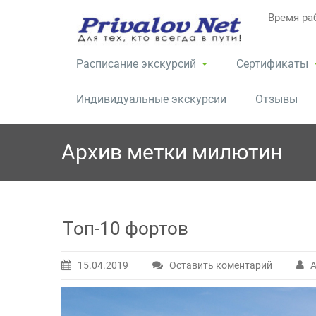
Перейти
Время раб
к
содержимому
Расписание экскурсий
Сертификаты
Индивидуальные экскурсии
Отзывы
Архив метки
милютин
Топ-10 фортов
15.04.2019
Оставить коментарий
А