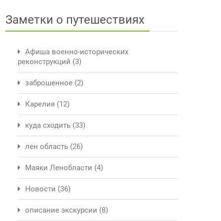
Заметки о путешествиях
Афиша военно-исторических
реконструкций
(3)
заброшенное
(2)
Карелия
(12)
куда сходить
(33)
лен область
(26)
Маяки Ленобласти
(4)
Новости
(36)
описание экскурсии
(8)