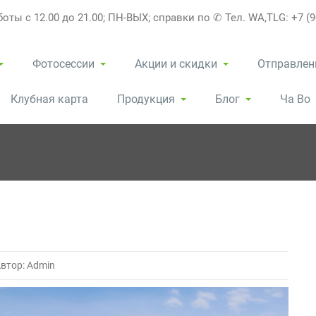
оты с 12.00 до 21.00; ПН-ВЫХ; справки по ✆ Тел. WA,TLG: +7 (9
Фотосессии
Акции и скидки
Отправлен
Клубная карта
Продукция
Блог
Ча Во
втор: Admin