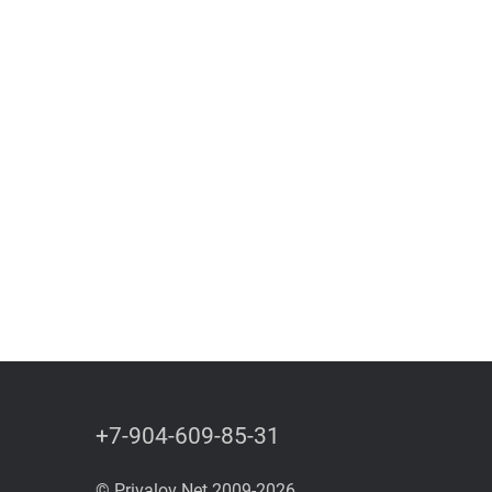
+7-904-609-85-31
© Privalov Net 2009-2026