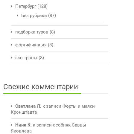
Петербург
(128)
Без рубрики
(87)
подборка туров
(8)
фортификация
(8)
эко-тропы
(8)
Свежие комментарии
Светлана Л.
к записи
Форты и маяки
Кронштадта
Нина К.
к записи
особняк Саввы
Яковлева