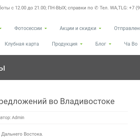
оты с 12.00 до 21.00; ПН-ВЫХ; справки по ✆ Тел. WA,TLG: +7 (9
Фотосессии
Акции и скидки
Отправлен
Клубная карта
Продукция
Блог
Ча Во
ы
редложений во Владивостоке
втор: Admin
 Дальнего Востока.