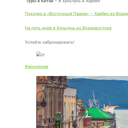
Туры в Китай
– в Хуньчунь и Харбин
Поездка в «Восточный Париж» — Харбин из Владив
На пять дней в Хуньчунь из Владивостока
Успейте забронировать!
#экскурсии