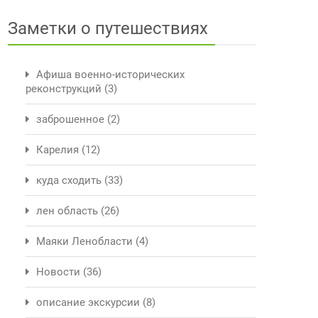
Заметки о путешествиях
Афиша военно-исторических
реконструкций
(3)
заброшенное
(2)
Карелия
(12)
куда сходить
(33)
лен область
(26)
Маяки Ленобласти
(4)
Новости
(36)
описание экскурсии
(8)