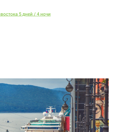
остока 5 дней / 4 ночи