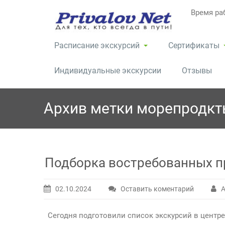
Перейти
Время раб
к
содержимому
Расписание экскурсий
Сертификаты
Индивидуальные экскурсии
Отзывы
Архив метки
морепродкт
Подборка востребованных п
02.10.2024
Оставить коментарий
А
Сегодня подготовили список экскурсий в центре