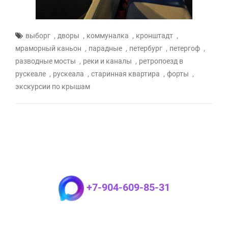
,
,
,
,
выборг
дворы
коммуналка
кронштадт
,
,
,
,
мраморный каньон
парадные
петербург
петергоф
,
,
разводные мосты
реки и каналы
ретропоезд в
,
,
,
,
рускеале
рускеала
старинная квартира
форты
экскурсии по крышам
+7-904-609-85-31