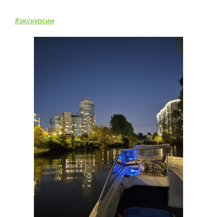
#экскурсии