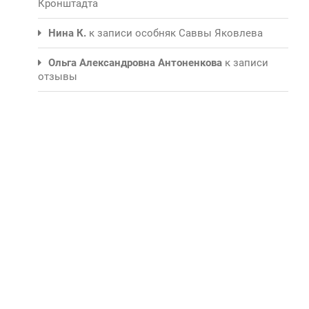
Кронштадта
Нина К.
к записи
особняк Саввы Яковлева
Ольга Александровна Антоненкова
к записи
отзывы