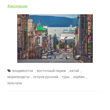
#экскурсии
,
,
,
владивосток
восточный париж
китай
,
,
,
,
морепродкты
остров русский
туры
харбин
хуньчунь