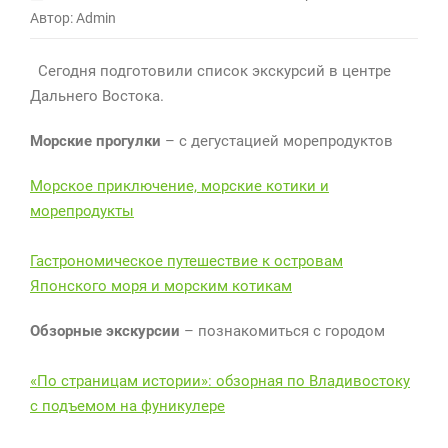
Автор: Admin
Сегодня подготовили список экскурсий в центре
Дальнего Востока.
Морские прогулки
– с дегустацией морепродуктов
Морское приключение, морские котики и
морепродукты
Гастрономическое путешествие к островам
Японского моря и морским котикам
Обзорные экскурсии
– познакомиться с городом
«По страницам истории»: обзорная по Владивостоку
с подъемом на фуникулере