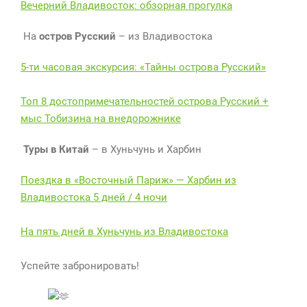
Вечерний Владивосток: обзорная прогулка
На
остров Русский
– из Владивостока
5-ти часовая экскурсия: «Тайны острова Русский»
Топ 8 достопримечательностей острова Русский +
мыс Тобизина на внедорожнике
Туры в Китай
– в Хуньчунь и Харбин
Поездка в «Восточный Париж» — Харбин из
Владивостока 5 дней / 4 ночи
На пять дней в Хуньчунь из Владивостока
Успейте забронировать!