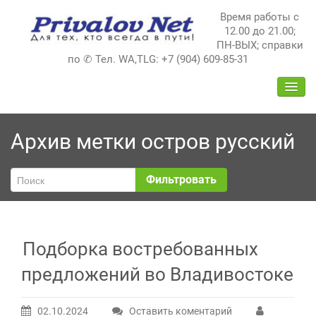
Перейти
Время работы с
к
12.00 до 21.00;
содержимому
ПН-ВЫХ; справки
по ✆ Тел. WA,TLG: +7 (904) 609-85-31
ПЕРЕ
НАВИ
Архив метки
остров русский
Фильтровать
Подборка востребованных
предложений во Владивостоке
02.10.2024
Оставить коментарий