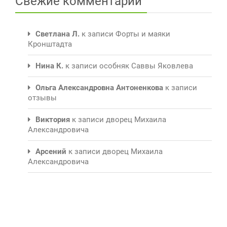
Свежие комментарии
Светлана Л.
к записи
Форты и маяки
Кронштадта
Нина К.
к записи
особняк Саввы Яковлева
Ольга Александровна Антоненкова
к записи
отзывы
Виктория
к записи
дворец Михаила
Александровича
Арсений
к записи
дворец Михаила
Александровича