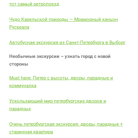
тот самый ретропоезд
Чудо Карельской природы — Мраморный каньон
Рускеала
Автобусная экскурсия из Санкт-Петербурга в Выборг
Необычные экскурсии – узнать город с новой
стороны
Must have: Питер с высоты, дворы, парадные и
коммуналка
Ускользающий мир петербургских дворов и
парадных
Очень петербургская экскурсия: дворы, парадные +
старинная квартира