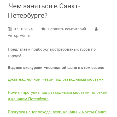
Чем заняться в Санкт-
Петербурге?
07.10.2024
Оставить коментарий
Автор: Admin
Предлагаем подборку востребованых туров по
городу!
Водные экскурсии –последний шанс в этом сезоне
Джаз над ночной Невой под разводными мостами
Ночная прогулка под разводными мостами по рекам
и каналам Петербурга
Прогулка на теплоходе: реки, каналы и мосты Санкт-