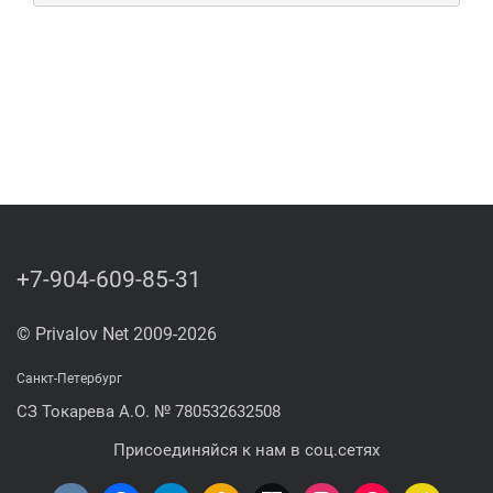
+7-904-609-85-31
© Privalov Net 2009-2026
Санкт-Петербург
СЗ Токарева А.О. № 780532632508
Присоединяйся к нам в соц.сетях