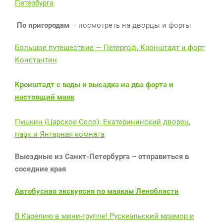
Петербурга
По пригородам
– посмотреть на дворцы и форты
Большое путешествие — Петергоф, Кронштадт и форт
Константин
Кронштадт с воды и высадка на два форта и
настоящий маяк
Пушкин (Царское Село): Екатерининский дворец,
парк и Янтарная комната
Выездные из Санкт-Петербурга – отправиться в
соседние края
Автобусная экскурсия по маякам Ленобласти
В Карелию в мини-группе! Рускеальский мрамор и