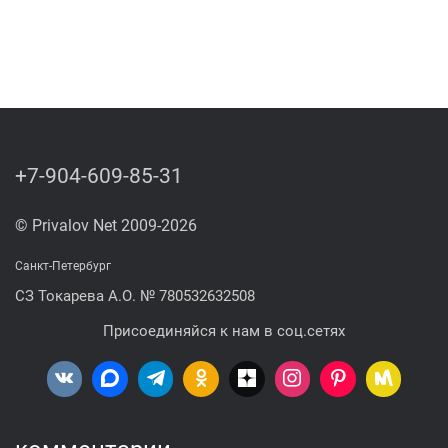
+7-904-609-85-31
© Privalov Net 2009-2026
Санкт-Петербург
СЗ Токарева А.О. № 780532632508
Присоединяйся к нам в соц.сетях