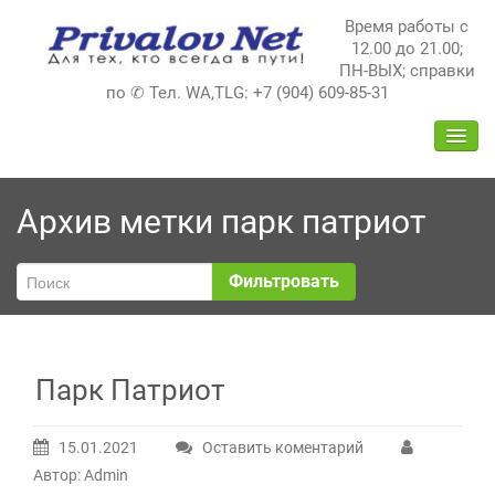
Перейти
Время работы с
к
12.00 до 21.00;
содержимому
ПН-ВЫХ; справки
по ✆ Тел. WA,TLG: +7 (904) 609-85-31
ПЕРЕ
НАВИ
Архив метки
парк патриот
Фильтровать
Парк Патриот
15.01.2021
Оставить коментарий
Автор: Admin