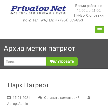
Перейти
Время работы с
к
12.00 до 21.00;
содержимому
ПН-ВЫХ; справки
по ✆ Тел. WA,TLG: +7 (904) 609-85-31
ПЕРЕ
НАВИ
Архив метки
патриот
Фильтровать
Парк Патриот
15.01.2021
Оставить коментарий
Автор: Admin