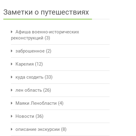
Заметки о путешествиях
Афиша военно-исторических
реконструкций
(3)
заброшенное
(2)
Карелия
(12)
куда сходить
(33)
лен область
(26)
Маяки Ленобласти
(4)
Новости
(36)
описание экскурсии
(8)