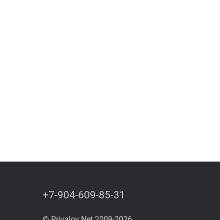
+7-904-609-85-31
© Privalov Net 2009-2026