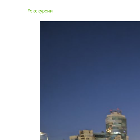
#экскурсии