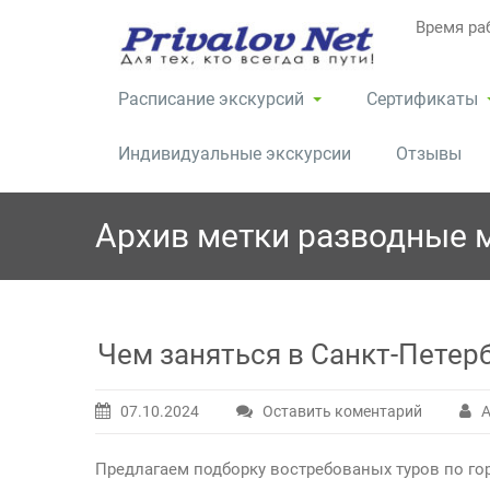
Перейти
Время раб
к
содержимому
Расписание экскурсий
Сертификаты
Индивидуальные экскурсии
Отзывы
Архив метки
разводные 
Чем заняться в Санкт-Петер
07.10.2024
Оставить коментарий
А
Предлагаем подборку востребованых туров по гор