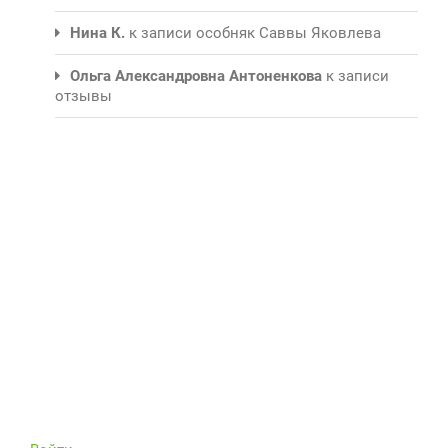
Нина К.
к записи
особняк Саввы Яковлева
Ольга Александровна Антоненкова
к записи
отзывы