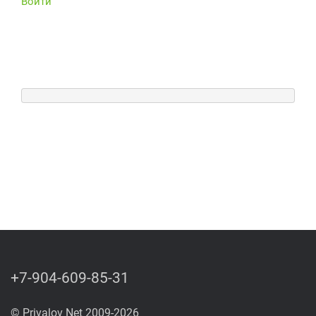
Войти
+7-904-609-85-31
© Privalov Net 2009-2026