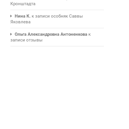
Кронштадта
Нина К.
к записи
особняк Саввы
Яковлева
Ольга Александровна Антоненкова
к
записи
отзывы