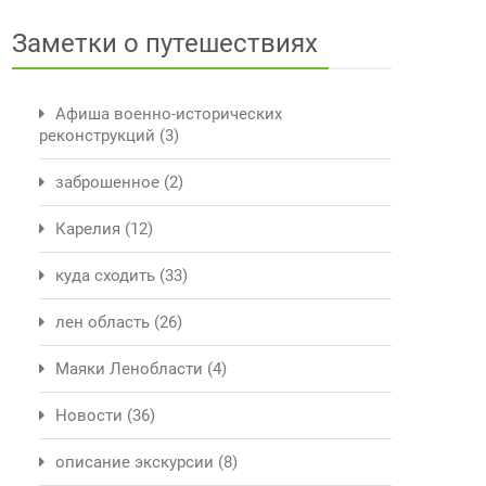
Заметки о путешествиях
Афиша военно-исторических
реконструкций
(3)
заброшенное
(2)
Карелия
(12)
куда сходить
(33)
лен область
(26)
Маяки Ленобласти
(4)
Новости
(36)
описание экскурсии
(8)