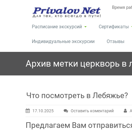
Перейти
Время раб
к
содержимому
Расписание экскурсий
Сертификаты
Индивидуальные экскурсии
Отзывы
Архив метки
церкворь в 
Что посмотреть в Лебяжье?
17.10.2025
Оставить коментарий
А
Предлагаем Вам отправиться