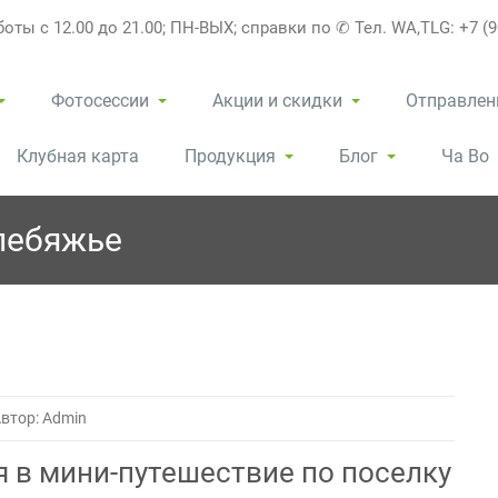
оты с 12.00 до 21.00; ПН-ВЫХ; справки по ✆ Тел. WA,TLG: +7 (9
Фотосессии
Акции и скидки
Отправлен
Клубная карта
Продукция
Блог
Ча Во
лебяжье
втор: Admin
 в мини-путешествие по поселку