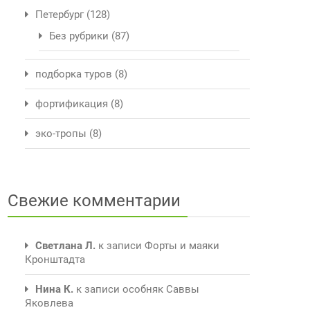
Петербург
(128)
Без рубрики
(87)
подборка туров
(8)
фортификация
(8)
эко-тропы
(8)
Свежие комментарии
Светлана Л.
к записи
Форты и маяки
Кронштадта
Нина К.
к записи
особняк Саввы
Яковлева