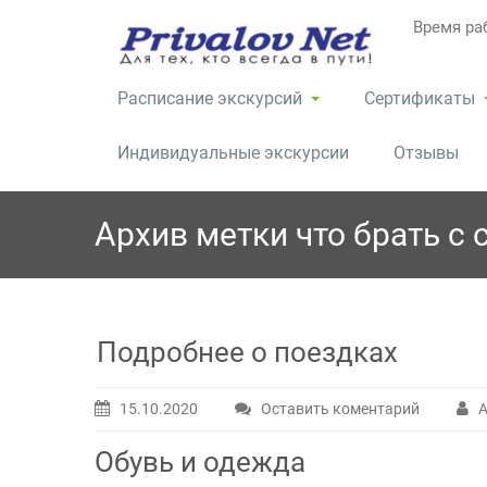
Перейти
Время раб
к
содержимому
Расписание экскурсий
Сертификаты
Индивидуальные экскурсии
Отзывы
Архив метки
что брать с 
Подробнее о поездках
15.10.2020
Оставить коментарий
А
Обувь и одежда