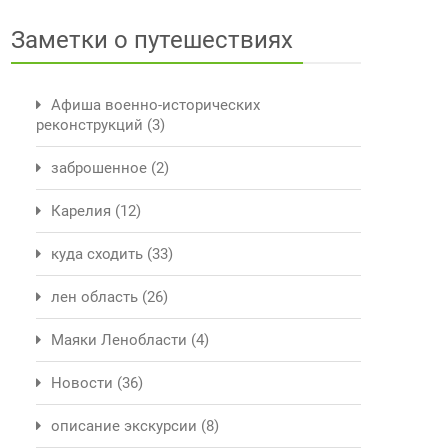
Заметки о путешествиях
Афиша военно-исторических
реконструкций
(3)
заброшенное
(2)
Карелия
(12)
куда сходить
(33)
лен область
(26)
Маяки Ленобласти
(4)
Новости
(36)
описание экскурсии
(8)