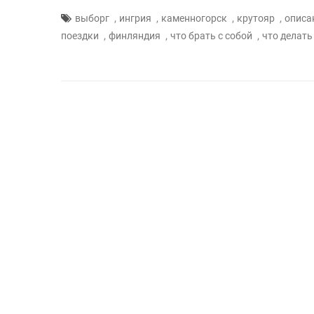
,
,
,
,
выборг
ингрия
каменногорск
крутояр
описа
,
,
,
поездки
финляндия
что брать с собой
что делать