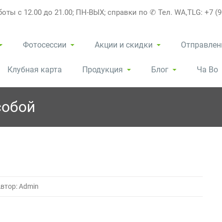
оты с 12.00 до 21.00; ПН-ВЫХ; справки по ✆ Тел. WA,TLG: +7 (9
Фотосессии
Акции и скидки
Отправлен
Клубная карта
Продукция
Блог
Ча Во
собой
втор: Admin