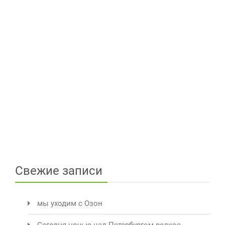
Свежие записи
мы уходим с Озон
Сегодня ночью над Петербургом редкое