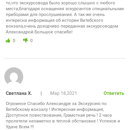
то,что экскурсовода было хорошо слышно с любого
места,благодаря оснащения эскурсантов специальными
приборами для прослушивания. А так-же очень
интересна информация об истории Витебского
вокзала,очень доходчиво переданная экскурсоводом
Александрой.Большое спасибо!
0
0
Светлана Х.
|
Мар 18,2021
Ответить
Огромное Спасибо Александре за Экскурсию по
Витебскому вокзалу ! Интересная информация,
Доступное повествование, Грамотная речь ! 2 часа
пролетели незаметно в теплой обстановке ! Успехов и
Удаче Всем !!!