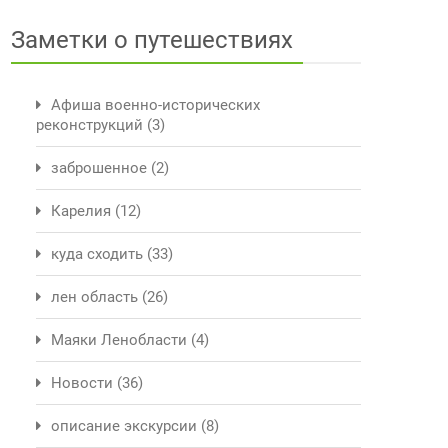
Заметки о путешествиях
Афиша военно-исторических
реконструкций
(3)
заброшенное
(2)
Карелия
(12)
куда сходить
(33)
лен область
(26)
Маяки Ленобласти
(4)
Новости
(36)
описание экскурсии
(8)