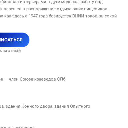
биловал интерьерами в духе модерна, работу над
дом перешел в распоряжение отдыхающих пищевиков.
ак как здесь с 1947 года базируется ВНИИ токов высокой
ПИСАТЬСЯ
.\льготный
а — член Союза краеведов СПб.
ца, здания Конного двора, здания Опытного
у и п.Парголово: