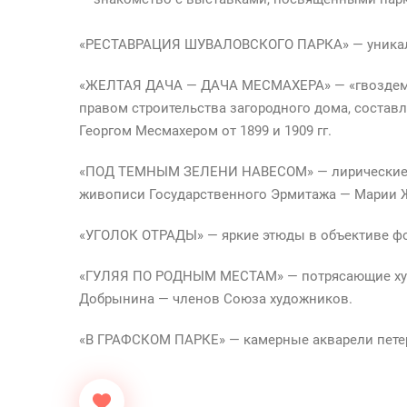
«РЕСТАВРАЦИЯ ШУВАЛОВСКОГО ПАРКА» — уникальн
«ЖЕЛТАЯ ДАЧА — ДАЧА МЕСМАХЕРА» — «гвоздем» 
правом строительства загородного дома, соста
Георгом Месмахером от 1899 и 1909 гг.
«ПОД ТЕМНЫМ ЗЕЛЕНИ НАВЕСОМ» — лирические а
живописи Государственного Эрмитажа — Марии 
«УГОЛОК ОТРАДЫ» — яркие этюды в объективе фо
«ГУЛЯЯ ПО РОДНЫМ МЕСТАМ» — потрясающие худ
Добрынина — членов Союза художников.
«В ГРАФСКОМ ПАРКЕ» — камерные акварели петер