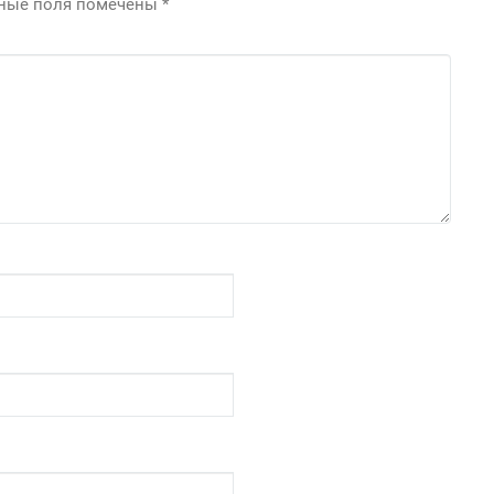
ьные поля помечены
*