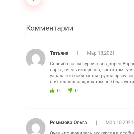
Комментарии
Татьяна
|
Мар 18,2021
Спасибо за экскурсию во дворец Вор
парке, очень интересно, часто там гуля
узнала что набирается группа сразу з
о их владельцах, как там всё благоуст
0
0
Ремизова Ольга
|
Мар 18,2021
Очень понравилась экскурсия в особ