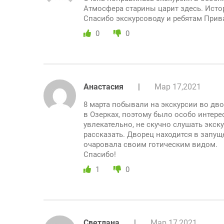
Атмосфера старины царит здесь. Исто
Спасибо экскурсоводу и ребятам Прив
0
0
Анастасия
|
Мар 17,2021
8 марта побывали на экскурсии во д
в Озерках, поэтому было особо интере
увлекательно, не скучно слушать экск
рассказать. Дворец находится в запущ
очаровала своим готическим видом.
Спасибо!
1
0
Светлана
|
Мар 17,2021