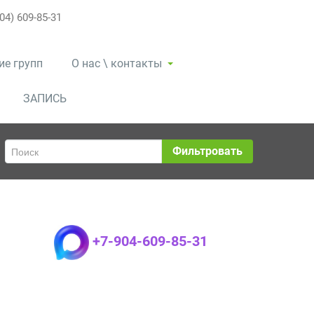
04) 609-85-31
ие групп
О нас \ контакты
ЗАПИСЬ
Фильтровать
+7-904-609-85-31