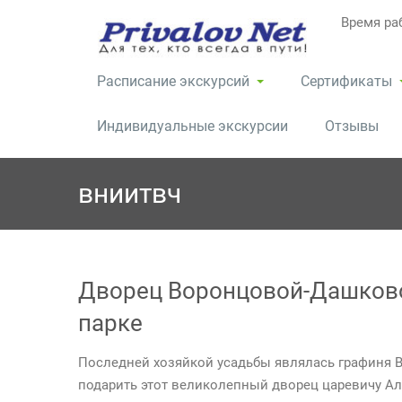
Перейти
Время раб
к
содержимому
Расписание экскурсий
Сертификаты
Индивидуальные экскурсии
Отзывы
вниитвч
Дворец Воронцовой-Дашков
парке
Последней хозяйкой усадьбы являлась графиня 
подарить этот великолепный дворец царевичу Ал