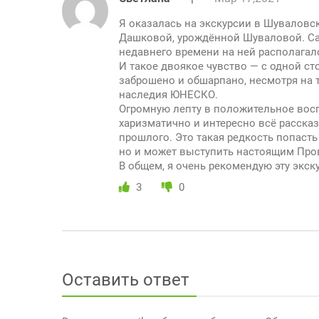
Я оказалась на экскурсии в Шуваловск
Дашковой, урождённой Шуваловой. Сам
недавнего времени на ней располагал
И такое двоякое чувство — с одной ст
заброшено и обшарпано, несмотря на т
наследия ЮНЕСКО.
Огромную лепту в положительное восп
харизматично и интересно всё расска
прошлого. Это такая редкость попасть
но и может выступить настоящим Пров
В общем, я очень рекомендую эту экс
3
0
Оставить ответ