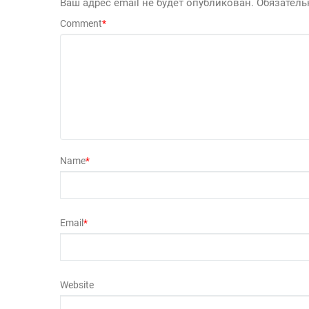
Ваш адрес email не будет опубликован.
Обязател
Comment
*
Name
*
Email
*
Website