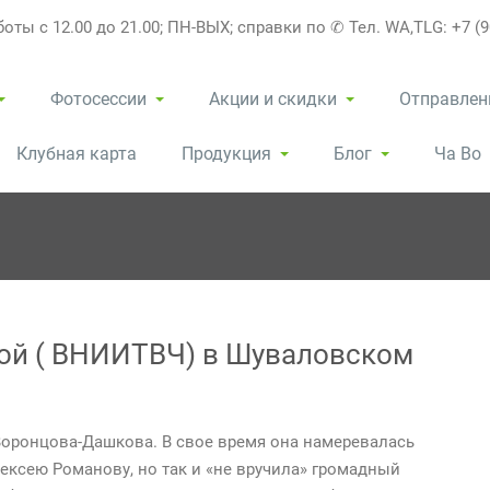
оты с 12.00 до 21.00; ПН-ВЫХ; справки по ✆ Тел. WA,TLG: +7 (9
Фотосессии
Акции и скидки
Отправлен
Клубная карта
Продукция
Блог
Ча Во
ой ( ВНИИТВЧ) в Шуваловском
Воронцова-Дашкова. В свое время она намеревалась
ексею Романову, но так и «не вручила» громадный