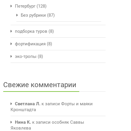
Петербург
(128)
Без рубрики
(87)
подборка туров
(8)
фортификация
(8)
эко-тропы
(8)
Свежие комментарии
Светлана Л.
к записи
Форты и маяки
Кронштадта
Нина К.
к записи
особняк Саввы
Яковлева