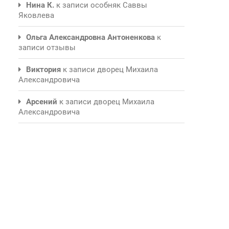
Нина К.
к записи
особняк Саввы
Яковлева
Ольга Александровна Антоненкова
к
записи
отзывы
Виктория
к записи
дворец Михаила
Александровича
Арсений
к записи
дворец Михаила
Александровича