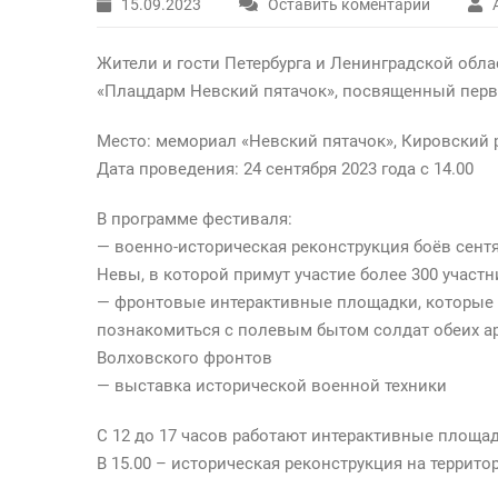
15.09.2023
Оставить коментарий
Жители и гости Петербурга и Ленинградской обл
«Плацдарм Невский пятачок», посвященный пер
Место: мемориал «Невский пятачок», Кировский 
Дата проведения: 24 сентября 2023 года с 14.00
В программе фестиваля:
— военно-историческая реконструкция боёв сентя
Невы, в которой примут участие более 300 участ
— фронтовые интерактивные площадки, которые
познакомиться с полевым бытом солдат обеих ар
Волховского фронтов
— выставка исторической военной техники
С 12 до 17 часов работают интерактивные площа
В 15.00 – историческая реконструкция на террит