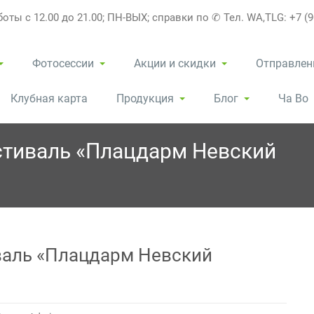
оты с 12.00 до 21.00; ПН-ВЫХ; справки по ✆ Тел. WA,TLG: +7 (9
Фотосессии
Акции и скидки
Отправлен
Клубная карта
Продукция
Блог
Ча Во
стиваль «Плацдарм Невский
валь «Плацдарм Невский