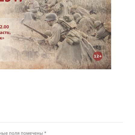
ьные поля помечены
*