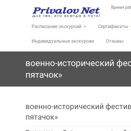
Перейти
Время раб
к
содержимому
Расписание экскурсий
Сертификаты
Индивидуальные экскурсии
Отзывы
военно-исторический фе
пятачок»
военно-исторический фести
пятачок»