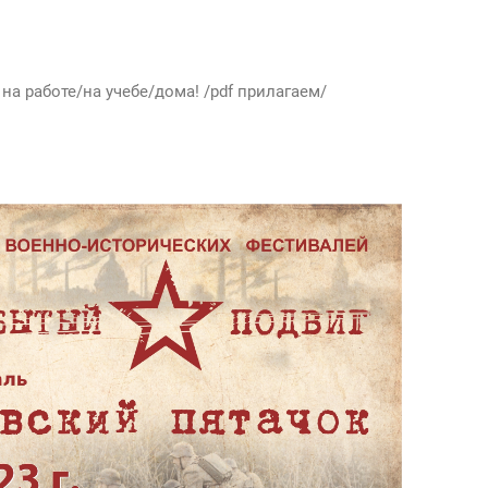
 на работе/на учебе/дома! /pdf прилагаем/