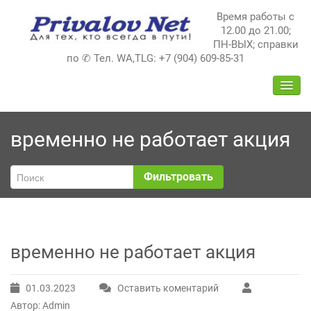
Перейти
Время работы с
к
12.00 до 21.00;
содержимому
ПН-ВЫХ; справки
по ✆ Тел. WA,TLG: +7 (904) 609-85-31
ПЕРЕ
НАВИ
временно не работает акция
Фильтровать
временно не работает акция
01.03.2023
Оставить коментарий
Автор: Admin