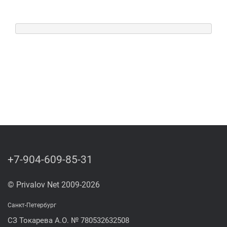
+7-904-609-85-31
© Privalov Net 2009-2026
Санкт-Петербург
СЗ Токарева А.О. № 780532632508