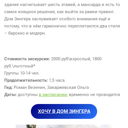
здание насчитывает шесть этажей, а мансарда и есть то
самое изящное решение, как выйти за рамки правил.
Дом Зингера заслуживает особого внимания ещё и
потому, что в нём гармонично переплетаются два стиля
– барокко и модерн.
Стоимость экскурсии:
2000 руб\взрослый, 1800
руб.\льготный*
Группы 10-14 чел.
Продолжительность:
1,5 часа.
Гид:
Роман Везенин, Закаржевская Ольга
Даты
:
доступны
в расписании
; временно не проводится
ХОЧУ В ДОМ ЗИНГЕРА