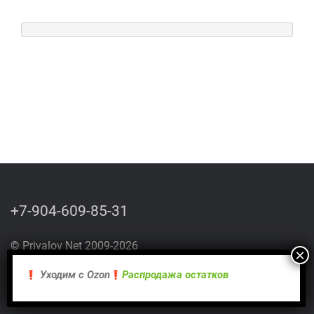
+7-904-609-85-31
© Privalov Net 2009-2026
Уходим с Оzon
Распродажа остатков
Санкт-Петербург
СЗ Токарева А.О. № 780532632508