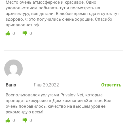
Место очень атмосферное и красивое. Одно
удовольствием побывать тут и посмотреть на
архитектуру, все детали. В любое время года и суток тут
здорово. Фото получились очень хорошие. Спасибо
приваловнет.рф.
0
0
Вано
|
Янв 29,2022
Ответить
Воспользовался услугами Privalov Net, которые
проводит экскурсию в Дом компании «Зингер». Все
очень понравилось, качество на высшем уровне,
рекомендую всем!
0
0