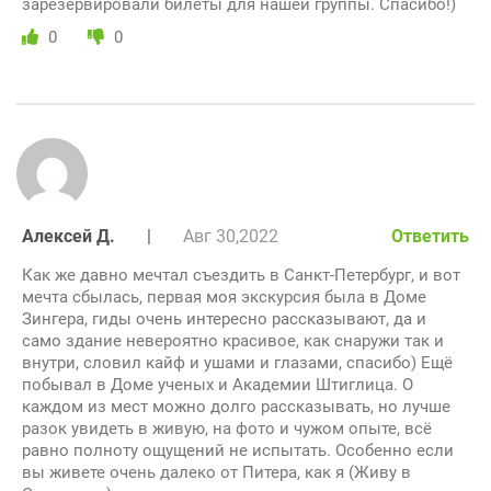
зарезервировали билеты для нашей группы. Спасибо!)
0
0
Алексей Д.
|
Авг 30,2022
Ответить
Как же давно мечтал съездить в Санкт-Петербург, и вот
мечта сбылась, первая моя экскурсия была в Доме
Зингера, гиды очень интересно рассказывают, да и
само здание невероятно красивое, как снаружи так и
внутри, словил кайф и ушами и глазами, спасибо) Ещё
побывал в Доме ученых и Академии Штиглица. О
каждом из мест можно долго рассказывать, но лучше
разок увидеть в живую, на фото и чужом опыте, всё
равно полноту ощущений не испытать. Особенно если
вы живете очень далеко от Питера, как я (Живу в