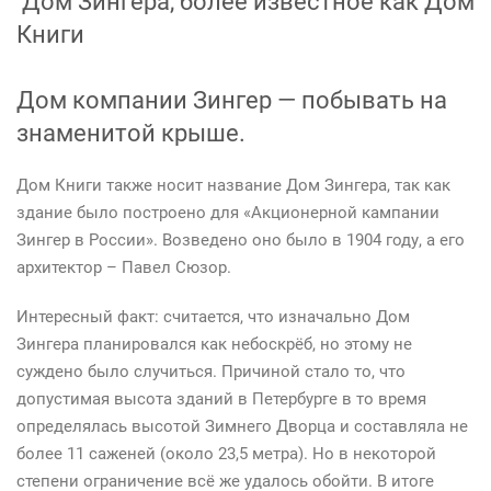
Дом Зингера, более известное как Дом
Книги
Дом компании Зингер — побывать на
знаменитой крыше.
Дом Книги также носит название Дом Зингера, так как
здание было построено для «Акционерной кампании
Зингер в России». Возведено оно было в 1904 году, а его
архитектор – Павел Сюзор.
Интересный факт: считается, что изначально Дом
Зингера планировался как небоскрёб, но этому не
суждено было случиться. Причиной стало то, что
допустимая высота зданий в Петербурге в то время
определялась высотой Зимнего Дворца и составляла не
более 11 саженей (около 23,5 метра). Но в некоторой
степени ограничение всё же удалось обойти. В итоге