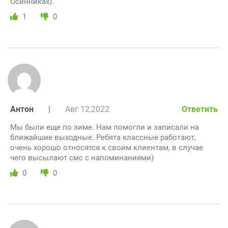
Осинниках).
1
0
Антон
|
Авг 12,2022
Ответить
Мы были еще по зиме. Нам помогли и записали на
ближайшие выходные. Ребята классные работают,
очень хорошо относятся к своим клиентам, в случае
чего высылают смс с напоминаниями)
0
0