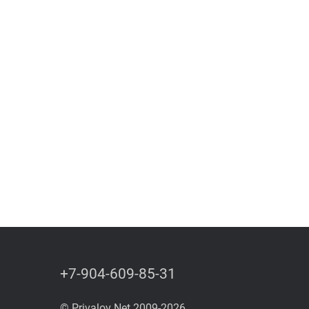
+7-904-609-85-31
© Privalov Net 2009-2026