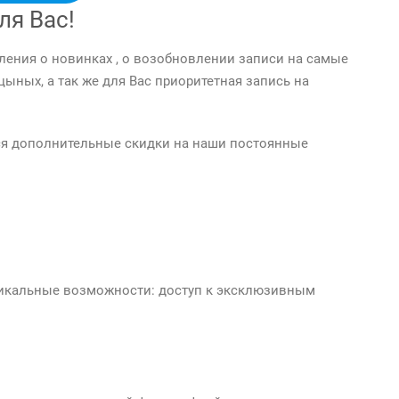
ля Вас!
ления о новинках , о возобновлении записи на самые
цыных, а так же для Вас приоритетная запись на
ться дополнительные скидки на наши постоянные
никальные возможности: доступ к эксклюзивным