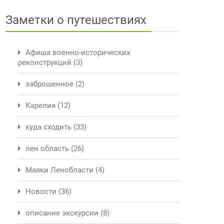
Заметки о путешествиях
Афиша военно-исторических
реконструкций
(3)
заброшенное
(2)
Карелия
(12)
куда сходить
(33)
лен область
(26)
Маяки Ленобласти
(4)
Новости
(36)
описание экскурсии
(8)