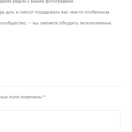
ариях рядом с вашей фотографией.
рь дон, и смогут порадовать вас чем-то особенным.
то сообщество, — вы сможете обсудить эксклюзивные
ьные поля помечены
*