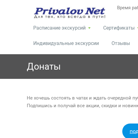
Перейти
Время раб
к
содержимому
Расписание экскурсий
Сертификаты
Индивидуальные экскурсии
Отзывы
Донаты
Не хочешь состоять в чатах и ждать очередной п
Подпишись и получай все акции, скидки и новин
по