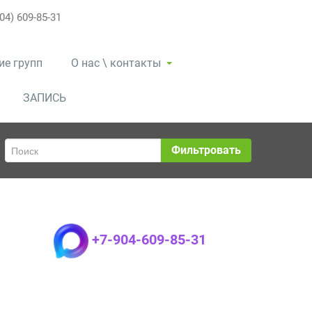
04) 609-85-31
ие групп
О нас \ контакты
ЗАПИСЬ
Фильтровать
+7-904-609-85-31