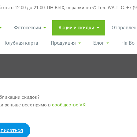
оты с 12.00 до 21.00; ПН-ВЫХ; справки по ✆ Тел. WA,TLG: +7 (9
Фотосессии
Акции и скидки
Отправлен
Клубная карта
Продукция
Блог
Ча Во
убликации скидок?
ки раньше всех прямо в
сообществе VK
!
дписаться