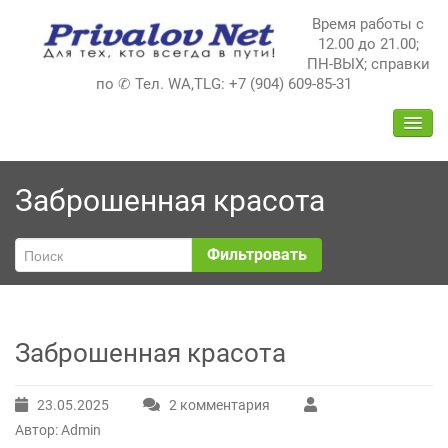
Перейти
Время работы с
к
12.00 до 21.00;
содержимому
ПН-ВЫХ; справки
по ✆ Тел. WA,TLG: +7 (904) 609-85-31
ПЕРЕ
НАВИ
Заброшенная красота
Фильтровать
Заброшенная красота
23.05.2025
2 комментария
к
Автор: Admin
записи