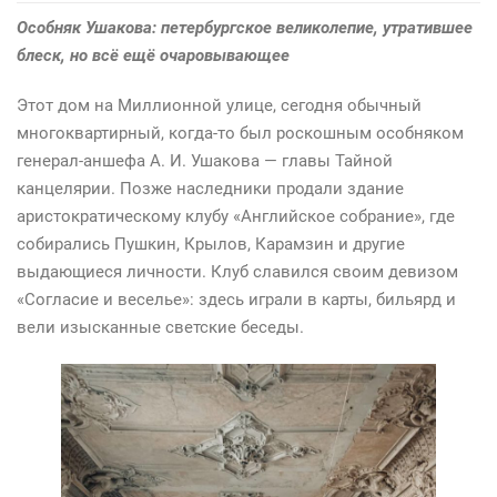
Заброшенная
Особняк Ушакова: петербургское великолепие, утратившее
красота
блеск, но всё ещё очаровывающее
Этот дом на Миллионной улице, сегодня обычный
многоквартирный, когда-то был роскошным особняком
генерал-аншефа А. И. Ушакова — главы Тайной
канцелярии. Позже наследники продали здание
аристократическому клубу «Английское собрание», где
собирались Пушкин, Крылов, Карамзин и другие
выдающиеся личности. Клуб славился своим девизом
«Согласие и веселье»: здесь играли в карты, бильярд и
вели изысканные светские беседы.