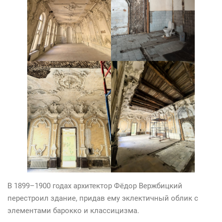
В 1899–1900 годах архитектор Фёдор Вержбицкий
перестроил здание, придав ему эклектичный облик с
элементами барокко и классицизма.