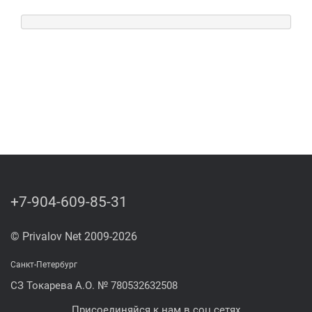
+7-904-609-85-31
© Privalov Net 2009-2026
Санкт-Петербург
СЗ Токарева А.О. № 780532632508
Присоединяйся к нам в соц.сетях