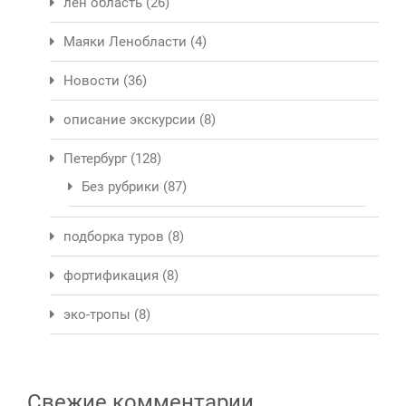
лен область
(26)
Маяки Ленобласти
(4)
Новости
(36)
описание экскурсии
(8)
Петербург
(128)
Без рубрики
(87)
подборка туров
(8)
фортификация
(8)
эко-тропы
(8)
Свежие комментарии