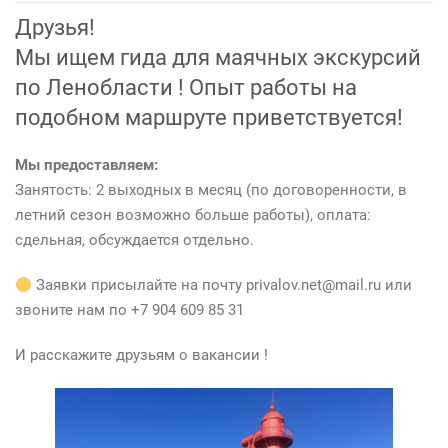
Ищем
Друзья!
гида
Мы ищем гида для маячных экскурсий
по Ленобласти ! Опыт работы на
подобном маршруте приветствуется!
Мы предоставляем:
Занятость: 2 выходных в месяц (по договоренности, в
летний сезон возможно больше работы), оплата:
сдельная, обсуждается отдельно.
Заявки присылайте на почту privalov.net@mail.ru или
звоните нам по +7 904 609 85 31
И расскажите друзьям о вакансии !