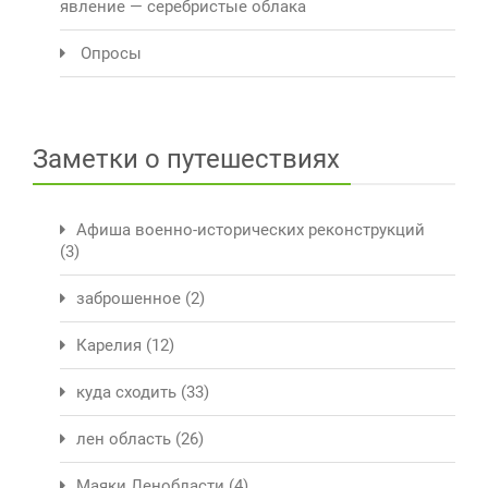
явление — серебристые облака
Опросы
Заметки о путешествиях
Афиша военно-исторических реконструкций
(3)
заброшенное
(2)
Карелия
(12)
куда сходить
(33)
лен область
(26)
Маяки Ленобласти
(4)