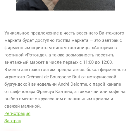
Уникальное предложение в честь весеннего Винтажного
маркета будет доступно гостям маркета — это завтрак с
фирменным игристым вином гостиницы «Астория» в
гостиной «Ротонда», а также возможность посетить
винтажный маркет в числе первых с 11:00 до 12:00.
В меню завтрака гостям предлагается: бокал фирменного
игристого Crémant de Bourgogne Brut от исторической
бургундской винодельни André Delorme, с парой канапе
от шеф-повара Франсуа Кантена, а также чай или кофе на
выбор вместе с круассаном с ванильным кремом и
свежей малиной.
Регистрация
Завтрак