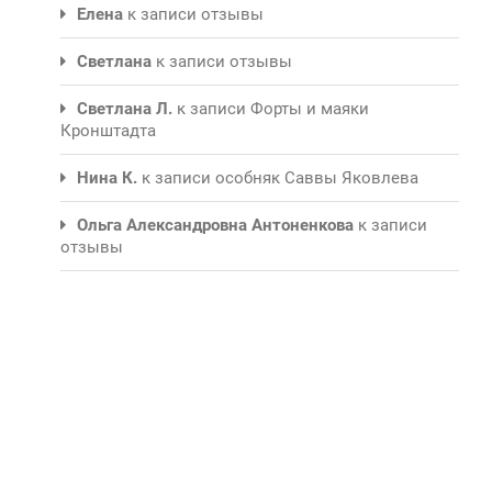
Елена
к записи
отзывы
Светлана
к записи
отзывы
Светлана Л.
к записи
Форты и маяки
Кронштадта
Нина К.
к записи
особняк Саввы Яковлева
Ольга Александровна Антоненкова
к записи
отзывы