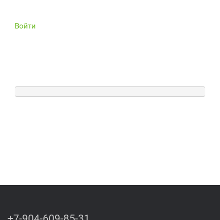
Войти
+7-904-609-85-31