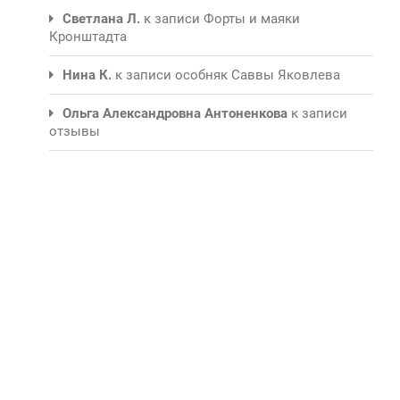
Светлана Л.
к записи
Форты и маяки
Кронштадта
Нина К.
к записи
особняк Саввы Яковлева
Ольга Александровна Антоненкова
к записи
отзывы