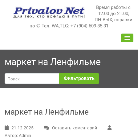
Перейти
Время работы с
к
12.00 до 21.00;
содержимому
ПН-ВЫХ; справки
по ✆ Тел. WA,TLG: +7 (904) 609-85-31
ПЕРЕ
НАВИ
маркет на Ленфильме
Фильтровать
маркет на Ленфильме
21.12.2025
Оставить коментарий
Автор: Admin