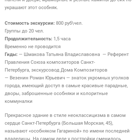
украшают этот особняк.
Стоимость экскурсии:
800 руб\чел.
Группы до 20 чел.
Продолжительность:
1,5 часа
Временно не проводится
Гиды:
— Шмакова Татьяна Владиславовна — Референт
Правления Союза композиторов Санкт-
Петербурга, экскурсовод Дома Композиторов
— Везенин Роман Юрьевич — знаток укромных уголков
города, имеющий доступ в самые красивые парадные,
дворы, заброшенные особняки и колоритные
коммуналки
Прекрасное здание в стиле неоклассицизма в самом
сердце Санкт-Петербурга (Большая Морская, 45),
называют «особняком Гагариной» по имени последней
владелицы. На самом деле у постройки сменилось