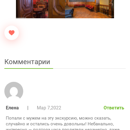
Комментарии
Елена
|
Мар 7,2022
Ответить
Попали с мужем на эту экскурсию, можно сказать,
случайно и остались очень довольны! Небанально,
интересно — полтора часа пролетели незаметно, даже