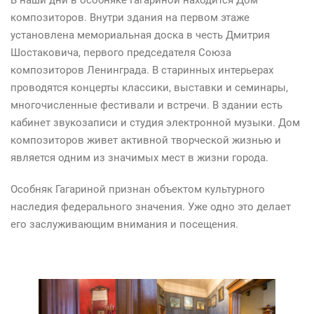
В наши дни в особняке Гагариной находится Дом
композиторов. Внутри здания на первом этаже
установлена мемориальная доска в честь Дмитрия
Шостаковича, первого председателя Союза
композиторов Ленинграда. В старинных интерьерах
проводятся концерты классики, выставки и семинары,
многочисленные фестивали и встречи. В здании есть
кабинет звукозаписи и студия электронной музыки. Дом
композиторов живет активной творческой жизнью и
является одним из значимых мест в жизни города.
Особняк Гагариной признан объектом культурного
наследия федерального значения. Уже одно это делает
его заслуживающим внимания и посещения.