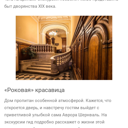
быт дворянства XIX века.
«Роковая» красавица
Дом пропитан особенной атмосферой. Кажется, что
откроется дверь, и навстречу гостям выйдет с
приветливой улыбкой сама Аврора Шернваль. На
экскурсии гид подробно расскажет о жизни этой