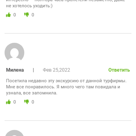
не хотелось уходить:)
0
0
Милена
|
Фев 25,2022
Ответить
Посетила недавно эту экскурсию от данной турфирмы.
Мне все понравилось. Я много чего там повидала и
узнала, все запомнила.
0
0