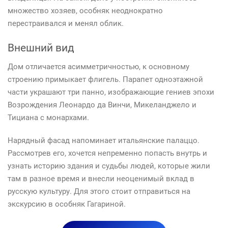
множество хозяев, особняк неоднократно
перестраивался и менял облик.
Внешний вид
Дом отличается асимметричностью, к основному
строению примыкает флигель. Парапет одноэтажной
части украшают три панно, изображающие гениев эпохи
Возрождения Леонардо да Винчи, Микеланджело и
Тициана с монархами.
Нарядный фасад напоминает итальянские палаццо.
Рассмотрев его, хочется непременно попасть внутрь и
узнать историю здания и судьбы людей, которые жили
там в разное время и внесли неоценимый вклад в
русскую культуру. Для этого стоит отправиться на
экскурсию в особняк Гагариной.