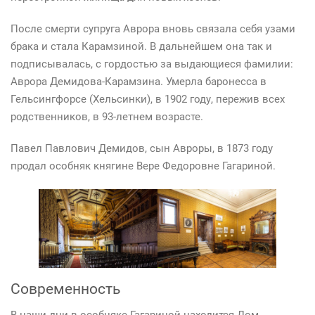
После смерти супруга Аврора вновь связала себя узами
брака и стала Карамзиной. В дальнейшем она так и
подписывалась, с гордостью за выдающиеся фамилии:
Аврора Демидова-Карамзина. Умерла баронесса в
Гельсингфорсе (Хельсинки), в 1902 году, пережив всех
родственников, в 93-летнем возрасте.
Павел Павлович Демидов, сын Авроры, в 1873 году
продал особняк княгине Вере Федоровне Гагариной.
Современность