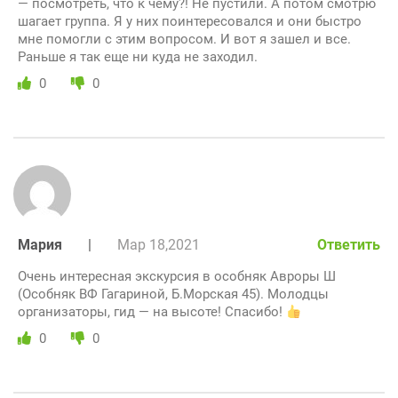
— посмотреть, что к чему?! Не пустили. А потом смотрю
шагает группа. Я у них поинтересовался и они быстро
мне помогли с этим вопросом. И вот я зашел и все.
Раньше я так еще ни куда не заходил.
0
0
Мария
|
Мар 18,2021
Ответить
Очень интересная экскурсия в особняк Авроры Ш
(Особняк ВФ Гагариной, Б.Морская 45). Молодцы
организаторы, гид — на высоте! Спасибо!
0
0