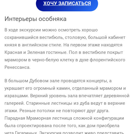
ХОЧУ ЗАПИСАТЬСЯ
Интерьеры особняка
В ходе экскурсии можно осмотреть хорошо
сохранившийся вестибюль, столовую, большой кабинет
князя в английском стиле. На первом этаже находятся
Красная и Зеленая гостиные. Пол в вестибюле покрыт
мрамором в черно-белую клетку в духе флорентийского
Ренессанса.
В большом Дубовом зале проводятся концерты, а
украшает его огромный камин, отделанный мрамором и
изразцами. Верхний уровень зала впечатляет деревянной
галереей. Старинные лестницы из дуба ведут в верхние
этажи. Резные потолки не повторяют друг друга.
Парадная Мраморная лестница сложной конфигурации
была спроектирована после того, как дом приобрела
чета Гагариных. Экскурсия позволит живо представить