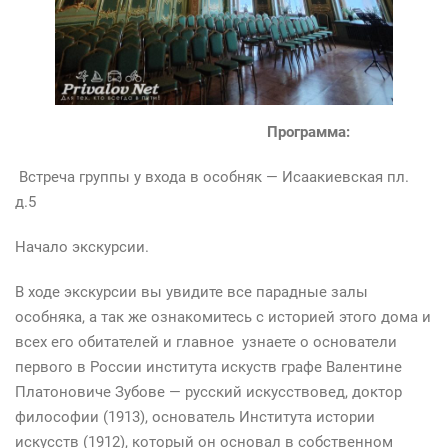
Программа:
Встреча группы у входа в особняк — Исаакиевская пл.
д.5
Начало экскурсии.
В ходе экскурсии вы увидите все парадные залы
особняка, а так же ознакомитесь с историей этого дома и
всех его обитателей и главное узнаете о основатели
первого в России института искуств графе Валентине
Платоновиче Зубове — русский искусствовед, доктор
философии (1913), основатель Института истории
искусств (1912), который он основал в собственном