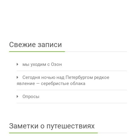
Свежие записи
мы уходим с Озон
Сегодня ночью над Петербургом редкое
явление — серебристые облака
Опросы
Заметки о путешествиях