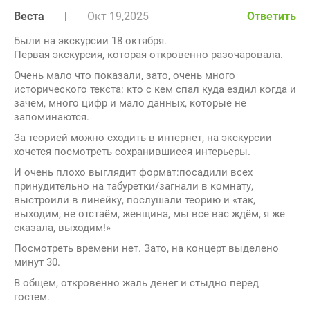
Веста
|
Окт 19,2025
Ответить
Были на экскурсии 18 октября.
Первая экскурсия, которая откровенно разочаровала.
Очень мало что показали, зато, очень много
исторического текста: кто с кем спал куда ездил когда и
зачем, много цифр и мало данных, которые не
запоминаются.
За теорией можно сходить в интернет, на экскурсии
хочется посмотреть сохранившиеся интерьеры.
И очень плохо выглядит формат:посадили всех
принудительно на табуретки/загнали в комнату,
выстроили в линейку, послушали теорию и «так,
выходим, не отстаём, женщина, мы все вас ждём, я же
сказала, выходим!»
Посмотреть времени нет. Зато, на концерт выделено
минут 30.
В общем, откровенно жаль денег и стыдно перед
гостем.