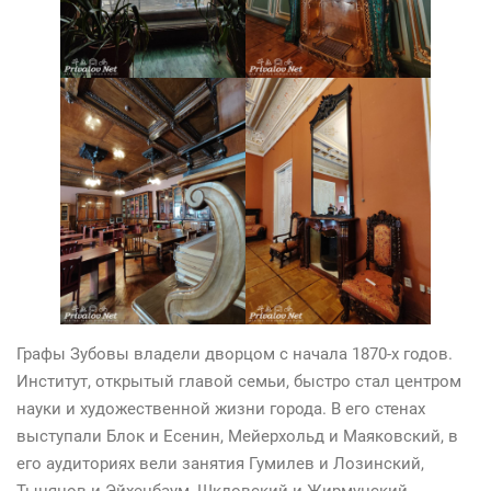
Графы Зубовы владели дворцом с начала 1870-х годов.
Институт, открытый главой семьи, быстро стал центром
науки и художественной жизни города. В его стенах
выступали Блок и Есенин, Мейерхольд и Маяковский, в
его аудиториях вели занятия Гумилев и Лозинский,
Тынянов и Эйхенбаум, Шкловский и Жирмунский.