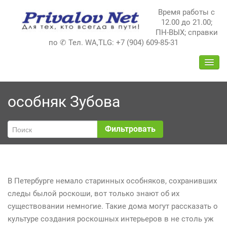
Перейти
Время работы с
к
12.00 до 21.00;
содержимому
ПН-ВЫХ; справки
по ✆ Тел. WA,TLG: +7 (904) 609-85-31
ПЕРЕ
НАВИ
особняк Зубова
Фильтровать
В Петербурге немало старинных особняков, сохранивших
следы былой роскоши, вот только знают об их
существовании немногие. Такие дома могут рассказать о
культуре создания роскошных интерьеров в не столь уж