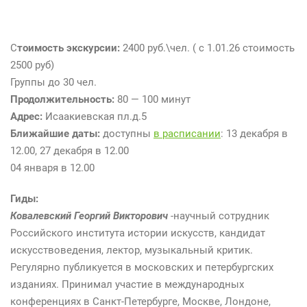
С
тоимость экскурсии:
2400 руб.\чел. ( с 1.01.26 стоимость
2500 руб)
Группы до 30 чел.
Продолжительность:
80 — 100 минут
Адрес:
Исаакиевская пл.д.5
Ближайшие даты
:
доступны
в расписании
: 13 декабря в
12.00, 27 декабря в 12.00
04 января в 12.00
Гиды:
Ковалевский Георгий Викторович
-научный сотрудник
Российского института истории искусств, кандидат
искусствоведения, лектор, музыкальный критик.
Регулярно публикуется в московских и петербургских
изданиях. Принимал участие в международных
конференциях в Санкт-Петербурге, Москве, Лондоне,