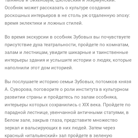
Особняк может рассказать о культуре создания
роскошных интерьеров в не столь уж отдаленную эпоху:
время эклектики и ложных стилей.
Во время экскурсии в особняк Зубовых вы почувствуете
присутствие духа театральности, пройдете по комнатам,
залам и лестницам, увидите шикарные и таинственные
интерьеры здания и услышите истории о людях, которые
наполнили этот дом историей.
Вы послушаете историю семьи Зубовых, потомков князя
А. Суворова, поговорите о роли института в культурном
развитии страны и пройдетесь по залам особняка,
интерьеры которых сохранились с XIX века. Пройдете по
парадной лестнице, увенчанной античными статуями, в
Белом зале, закрыв глаза, представите множество
зеркал и вальсирующих в них людей. Затем через
красный «итальянский» зал пройдете в зеленую