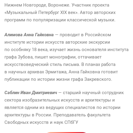
Нижнем Новгороде, Воронеже. Участник проекта
«Музыкальный Петербург XIX век». Автор авторских
программ по популяризации классической музыки.
Алимова Анна Гайковна
— проводит в Российском
институте истории искусств авторские экскурсии
по особняку 18 века, изучает жизнь основателя института
графа Зубова, пишет монографии, оттачивает
искусствоведческий стиль письма. В планах работа
в научных архивах Эрмитажа, Анна Гайковна готовит
публикации по истории жизни графа Закревского.
Саблин Иван Дмитриевич
— старший научный сотрудник
сектора изобразительных искусств и архитектуры и
является одним из ведущих специалистов по истории
архитектуры в России. Преподаватель факультета
Свободных искусств и наук СПбГУ