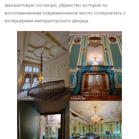
малахитовую гостиную, убранство которой по
воспоминаниям современников могло соперничать с
интерьерами императорского дворца.