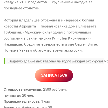
кладу из 2168 предметов — крупнейшей находке за
последнее столетие.
История владельцев отражена в интерьерах: богиня
красоты Афродита — первая хозяйка дома Елизавета
Трубецкая. «Мужская» бильярдная с потолочными
росписями в стиле Генриха IV — Лев Кирилловичч
Нарышкин. Среди интерьеров есть и зал Сергея Витте.
Почему? Узнаем об этом во время экскурсии.
Недавно здание выставлено на торги, каждая экскурсия м
ЗАПИСАТЬСЯ
Стоимость экскурсии:
2500 руб.\чел.
Группы до 20 чел.
Продолжительность:
1 час
Адрес:
ул. Чайковского д.29