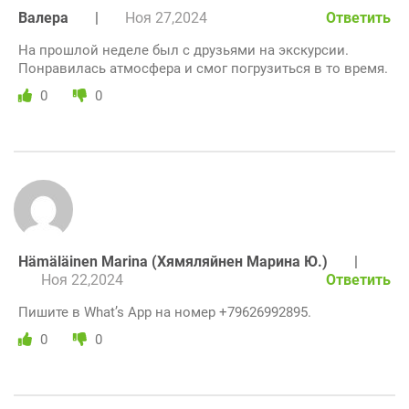
Валера
|
Ноя 27,2024
Ответить
На прошлой неделе был с друзьями на экскурсии.
Понравилась атмосфера и смог погрузиться в то время.
0
0
Hämäläinen Marina (Хямяляйнен Марина Ю.)
|
Ноя 22,2024
Ответить
Пишите в What’s App на номер +79626992895.
0
0