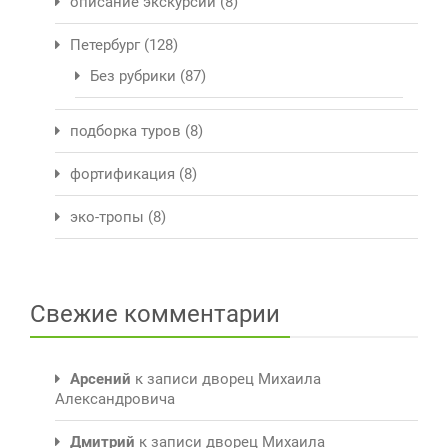
описание экскурсии
(8)
Петербург
(128)
Без рубрики
(87)
подборка туров
(8)
фортификация
(8)
эко-тропы
(8)
Свежие комментарии
Арсений
к записи
дворец Михаила
Александровича
Дмитрий
к записи
дворец Михаила