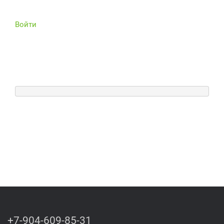
Войти
+7-904-609-85-31