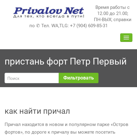
Перейти
Время работы с
к
12.00 до 21.00;
содержимому
ПН-ВЫХ; справки
по ✆ Тел. WA,TLG: +7 (904) 609-85-31
ПЕРЕ
НАВИ
пристань форт Петр Первый
Фильтровать
как найти причал
Причал находится в новом и популярном парке «Остров
фортов», по дороге к причалу вы можете посетить