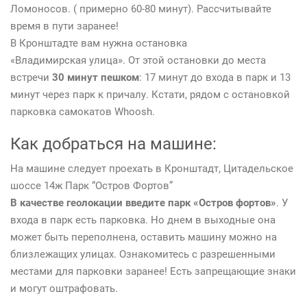
Ломоносов. ( примерно 60-80 минут). Рассчитывайте
время в пути заранее!
В Кронштадте вам нужна остановка
«Владимирская улица». От этой остановки до места
встречи
30 минут пешком
: 17 минут до входа в парк и 13
минут через парк к причалу. Кстати, рядом с остановкой
парковка самокатов Whoosh.
Как добраться на машине:
На машине следует проехать в Кронштадт, Цитадельское
шоссе 14ж Парк “Остров Фортов”
В качестве геолокации введите парк «Остров фортов»
. У
входа в парк есть парковка. Но днем в выходные она
может быть переполнена, оставить машину можно на
близлежащих улицах. Ознакомитесь с разрешенными
местами для парковки заранее! Есть запрещающие знаки
и могут оштрафовать.