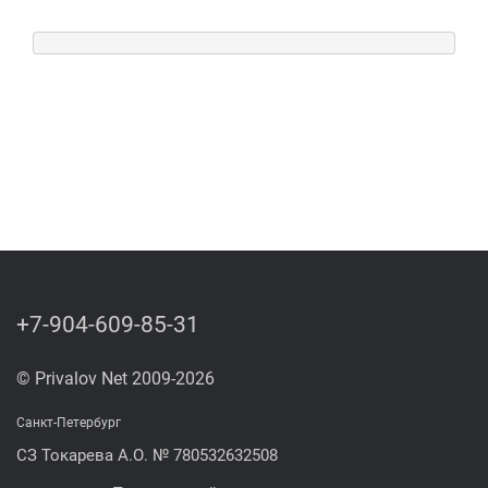
+7-904-609-85-31
© Privalov Net 2009-2026
Санкт-Петербург
СЗ Токарева А.О. № 780532632508