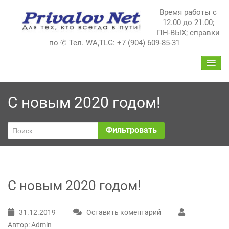
Перейти
Время работы с
к
12.00 до 21.00;
содержимому
ПН-ВЫХ; справки
по ✆ Тел. WA,TLG: +7 (904) 609-85-31
ПЕРЕ
НАВИ
С новым 2020 годом!
Фильтровать
С новым 2020 годом!
31.12.2019
Оставить коментарий
Автор: Admin