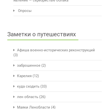
явление — серебристые облака
Опросы
Заметки о путешествиях
Афиша военно-исторических реконструкций
(3)
заброшенное
(2)
Карелия
(12)
куда сходить
(33)
лен область
(26)
Маяки Ленобласти
(4)