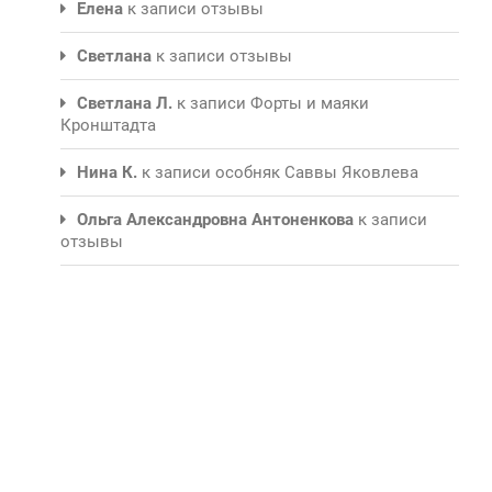
Елена
к записи
отзывы
Светлана
к записи
отзывы
Светлана Л.
к записи
Форты и маяки
Кронштадта
Нина К.
к записи
особняк Саввы Яковлева
Ольга Александровна Антоненкова
к записи
отзывы