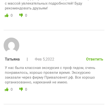
с массой увлекательных подробностей! Буду
рекомендовать друзьям!
0
0
Татьяна
|
Фев 5,2022
Ответить
У нас была классная экскурсия с проф гидом, очень
понравилось, хорошо провели время. Экскурсию
заказали через фирму Приваловнет.рф. Все хорошо
организованно, нареканий не имею.
0
0