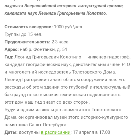
лауреата Всероссийской историко-литературной премии,
кандидата наук Леонида Григорьевича Колотило.
Стоимость экскурсии:
1000 руб.\чел.
Группы до 15 чел.
Продолжительность:
2-3 часа
Адрес:
наб.р. Фонтанки, д. 54
Гид:
Леонид Григорьевич Колотило — инженер-гидрограф,
кандидат географических наук, действительный член РГО
и многолетний исследователь Толстовского Дома,
Леонид Григорьевич знает об этом сооружении всё. Его
рассказы об этом здании это глубокий интеллектуальный
бэкграунд плюс высокая техническая подкованность:
этот дом наш гид знает со всех сторон.
Будучи одним из жильцов знаменитого Толстовского
Дома, он организовал музей этого историко-культурного
памятника Санкт-Петербурга
Даты
:
доступны
в расписании
: 17 апреля в 17.00