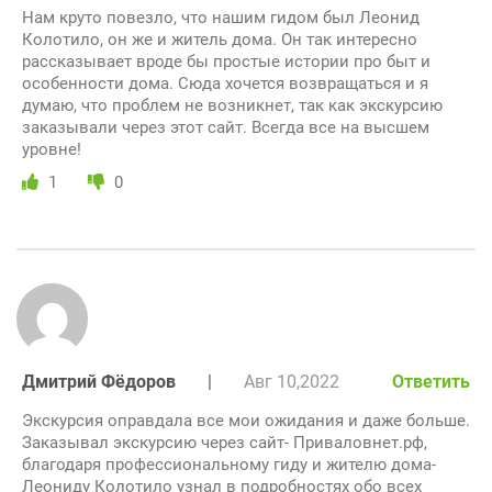
Нам круто повезло, что нашим гидом был Леонид
Колотило, он же и житель дома. Он так интересно
рассказывает вроде бы простые истории про быт и
особенности дома. Сюда хочется возвращаться и я
думаю, что проблем не возникнет, так как экскурсию
заказывали через этот сайт. Всегда все на высшем
уровне!
1
0
Дмитрий Фёдоров
|
Авг 10,2022
Ответить
Экскурсия оправдала все мои ожидания и даже больше.
Заказывал экскурсию через сайт- Приваловнет.рф,
благодаря профессиональному гиду и жителю дома-
Леониду Колотило узнал в подробностях обо всех