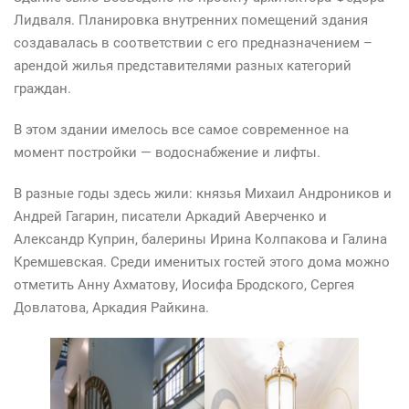
Лидваля. Планировка внутренних помещений здания
создавалась в соответствии с его предназначением –
арендой жилья представителями разных категорий
граждан.
В этом здании имелось все самое современное на
момент постройки — водоснабжение и лифты.
В разные годы здесь жили: князья Михаил Андроников и
Андрей Гагарин, писатели Аркадий Аверченко и
Александр Куприн, балерины Ирина Колпакова и Галина
Кремшевская. Среди именитых гостей этого дома можно
отметить Анну Ахматову, Иосифа Бродского, Сергея
Довлатова, Аркадия Райкина.