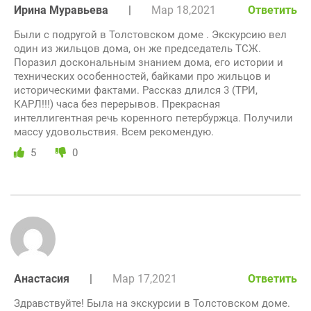
Ирина Муравьева
|
Мар 18,2021
Ответить
Были с подругой в Толстовском доме . Экскурсию вел
один из жильцов дома, он же председатель ТСЖ.
Поразил доскональным знанием дома, его истории и
технических особенностей, байками про жильцов и
историческими фактами. Рассказ длился 3 (ТРИ,
КАРЛ!!!) часа без перерывов. Прекрасная
интеллигентная речь коренного петербуржца. Получили
массу удовольствия. Всем рекомендую.
5
0
Анастасия
|
Мар 17,2021
Ответить
Здравствуйте! Была на экскурсии в Толстовском доме.