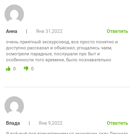
Анна
|
Янв 31,2022
Ответить
очень приятный экскурсовод, все просто понятно и
доступно рассказал и объяснил, угощались чаем,
осмотрели парадные, послушали про быт и
особенности того времени, было познавательно
0
0
Влада
|
Янв 9,2022
Ответить
Я всё ещё под впечатлением от экскурсии, гиду Леониду