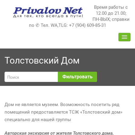
Перейти
Время работы с
к
12.00 до 21.00;
содержимому
ПН-ВЫХ; справки
по ✆ Тел. WA,TLG: +7 (904) 609-85-31
ПЕРЕ
НАВИ
Толстовский Дом
Фильтровать
Дом не является музеем. Возможность посетить ряд
помещений предоставляется ТСЖ «Толстовский дом»
специально для нашей группы
Авторская экскурсия от жителя Толстовского дома,