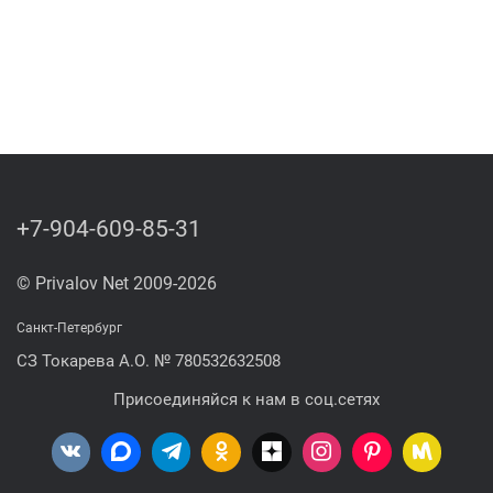
+7-904-609-85-31
© Privalov Net 2009-2026
Санкт-Петербург
СЗ Токарева А.О. № 780532632508
Присоединяйся к нам в соц.сетях