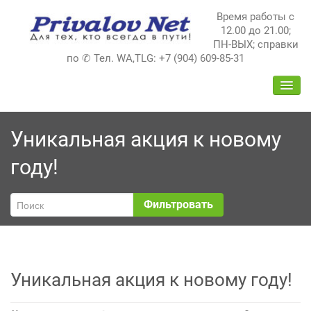
Перейти
Время работы с
к
12.00 до 21.00;
содержимому
ПН-ВЫХ; справки
по ✆ Тел. WA,TLG: +7 (904) 609-85-31
ПЕРЕ
НАВИ
Уникальная акция к новому
году!
Фильтровать
Уникальная акция к новому году!