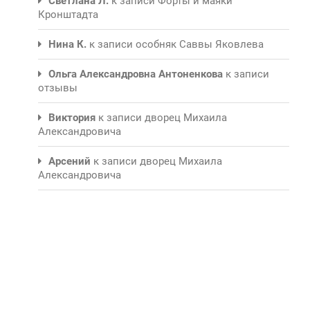
Светлана Л.
к записи
Форты и маяки
Кронштадта
Нина К.
к записи
особняк Саввы Яковлева
Ольга Александровна Антоненкова
к записи
отзывы
Виктория
к записи
дворец Михаила
Александровича
Арсений
к записи
дворец Михаила
Александровича