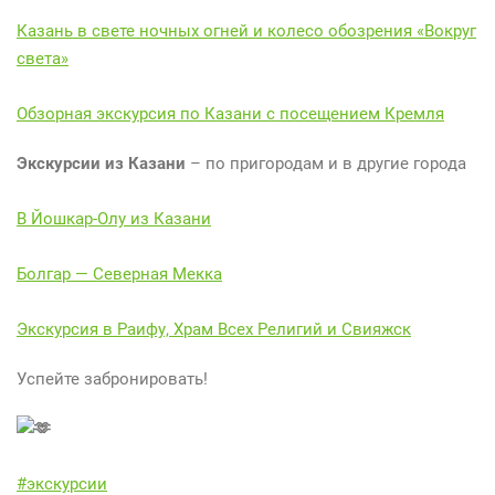
Казань в свете ночных огней и колесо обозрения «Вокруг
света»
Обзорная экскурсия по Казани с посещением Кремля
Экскурсии из Казани
– по пригородам и в другие города
В Йошкар-Олу из Казани
Болгар — Северная Мекка
Экскурсия в Раифу, Храм Всех Религий и Свияжск
Успейте забронировать!
#экскурсии