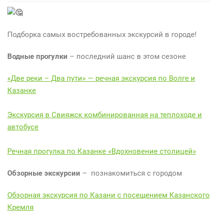
Что
посмотреть
в
Подборка самых востребованных экскурсий в городе!
Казани?
Водные прогулки
– последний шанс в этом сезоне
«Две реки – Два пути» — речная экскурсия по Волге и
Казанке
Экскурсия в Свияжск комбинированная на теплоходе и
автобусе
Речная прогулка по Казанке «Вдохновение столицей»
Обзорные экскурсии
– познакомиться с городом
Обзорная экскурсия по Казани с посещением Казанского
Кремля