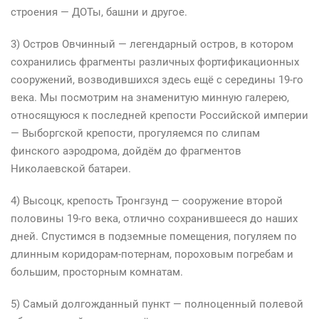
строения — ДОТы, башни и другое.
3) Остров Овчинный — легендарный остров, в котором
сохранились фрагменты различных фортификационных
сооружений, возводившихся здесь ещё с середины 19-го
века. Мы посмотрим на знаменитую минную галерею,
относящуюся к последней крепости Российской империи
— Выборгской крепости, прогуляемся по слипам
финского аэродрома, дойдём до фрагментов
Николаевской батареи.
4) Высоцк, крепость Тронгзунд — сооружение второй
половины 19-го века, отлично сохранившееся до наших
дней. Спустимся в подземные помещения, погуляем по
длинным коридорам-потернам, пороховым погребам и
большим, просторным комнатам.
5) Самый долгожданный пункт — полноценный полевой