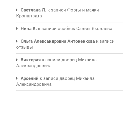
Светлана Л.
к записи
Форты и маяки
Кронштадта
Нина К.
к записи
особняк Саввы Яковлева
Ольга Александровна Антоненкова
к записи
отзывы
Виктория
к записи
дворец Михаила
Александровича
Арсений
к записи
дворец Михаила
Александровича