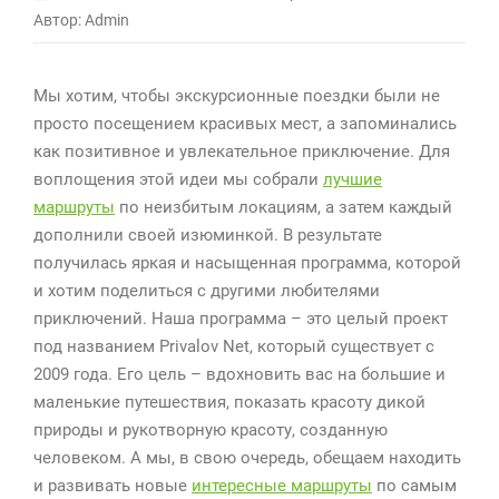
Автор: Admin
записи
Уникальные
авторские
Мы хотим, чтобы экскурсионные поездки были не
маршруты
просто посещением красивых мест, а запоминались
как позитивное и увлекательное приключение. Для
воплощения этой идеи мы собрали
лучшие
маршруты
по неизбитым локациям, а затем каждый
дополнили своей изюминкой. В результате
получилась яркая и насыщенная программа, которой
и хотим поделиться с другими любителями
приключений. Наша программа – это целый проект
под названием Privalov Net, который существует с
2009 года. Его цель – вдохновить вас на большие и
маленькие путешествия, показать красоту дикой
природы и рукотворную красоту, созданную
человеком. А мы, в свою очередь, обещаем находить
и развивать новые
интересные маршруты
по самым