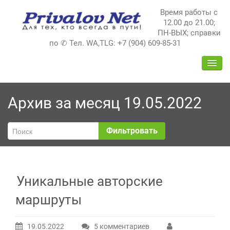
Перейти
Время работы с
к
12.00 до 21.00;
содержимому
ПН-ВЫХ; справки
по ✆ Тел. WA,TLG: +7 (904) 609-85-31
ПЕРЕ
НАВИ
Архив за месяц 19.05.2022
Фильтровать
Уникальные авторские
маршруты
19.05.2022
5 комментариев
к