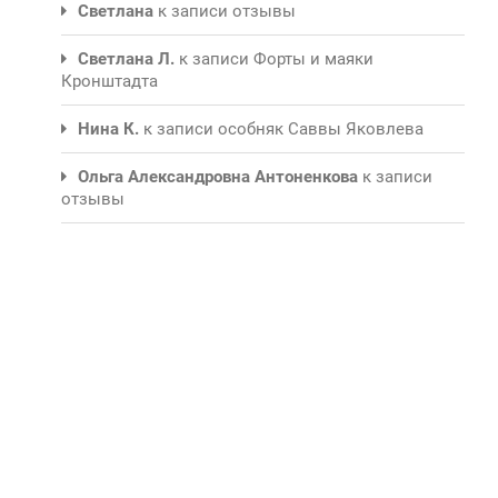
Светлана
к записи
отзывы
Светлана Л.
к записи
Форты и маяки
Кронштадта
Нина К.
к записи
особняк Саввы Яковлева
Ольга Александровна Антоненкова
к записи
отзывы