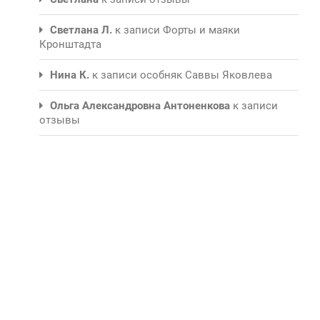
Светлана Л.
к записи
Форты и маяки
Кронштадта
Нина К.
к записи
особняк Саввы Яковлева
Ольга Александровна Антоненкова
к записи
отзывы