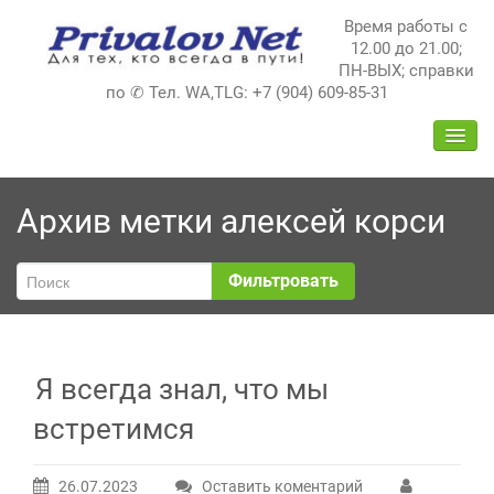
Перейти
Время работы с
к
12.00 до 21.00;
содержимому
ПН-ВЫХ; справки
по ✆ Тел. WA,TLG: +7 (904) 609-85-31
ПЕРЕ
НАВИ
Архив метки
алексей корси
Фильтровать
Я всегда знал, что мы
встретимся
26.07.2023
Оставить коментарий