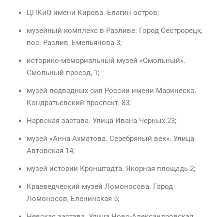
ЦПКиО имени Кирова. Елагин остров;
музейный комплекс в Разливе. Город Сестрорецк,
пос. Разлив, Емельянова 3;
историко-мемориальный музей «Смольный».
Смольный проезд, 1;
музей подводных сил России имени Маринеско.
Кондратьевский проспект, 83;
Нарвская застава. Улица Ивана Черных 23;
музей «Анна Ахматова. Серебряный век». Улица
Автовская 14;
музей истории Кронштадта. Якорная площадь 2;
Краеведческий музей Ломоносова. Город
Ломоносов, Еленинская 5;
Невская застава. Улица Ново-Александровская