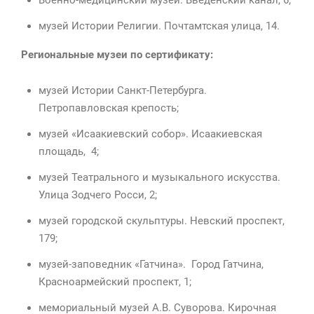
Военно-медицинский музей. Введенский канал, 6;
музей Истории Религии. Почтамтская улица, 14.
Региональные музеи по сертификату:
музей Истории Санкт-Петербурга.
Петропавловская крепость;
музей «Исаакиевский собор». Исаакиевская
площадь, 4;
музей Театрального и музыкального искусства.
Улица Зодчего Росси, 2;
музей городской скульптуры. Невский проспект,
179;
музей-заповедник «Гатчина». Город Гатчина,
Красноармейский проспект, 1;
мемориальный музей А.В. Суворова. Кирочная