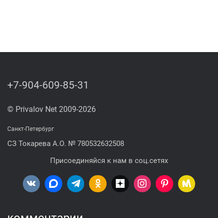
+7-904-609-85-31
© Privalov Net 2009-2026
Санкт-Петербург
СЗ Токарева А.О. № 780532632508
Присоединяйся к нам в соц.сетях