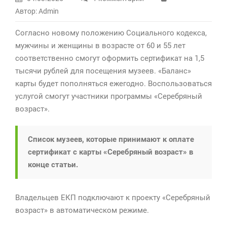
к
Автор: Admin
записи
карта
Согласно новому положению Социального кодекса,
Серебряный
мужчины и женщины в возрасте от 60 и 55 лет
возраст
соответственно смогут оформить сертификат на 1,5
тысячи рублей для посещения музеев. «Баланс»
карты будет пополняться ежегодно. Воспользоваться
услугой смогут участники программы «Серебряный
возраст».
Список музеев, которые принимают к оплате
сертификат с карты «Серебряный возраст» в
конце статьи.
Владельцев ЕКП подключают к проекту «Серебряный
возраст» в автоматическом режиме.