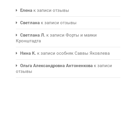
Елена
к записи
отзывы
Светлана
к записи
отзывы
Светлана Л.
к записи
Форты и маяки
Кронштадта
Нина К.
к записи
особняк Саввы Яковлева
Ольга Александровна Антоненкова
к записи
отзывы