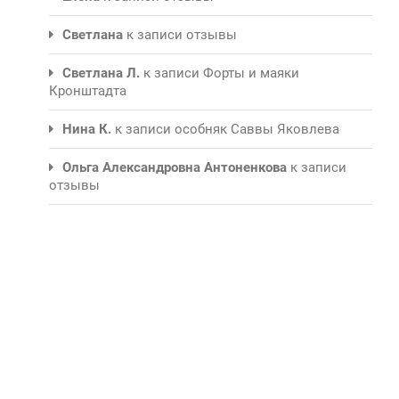
Светлана
к записи
отзывы
Светлана Л.
к записи
Форты и маяки
Кронштадта
Нина К.
к записи
особняк Саввы Яковлева
Ольга Александровна Антоненкова
к записи
отзывы